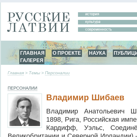
ГЛАВНАЯ
О ПРОЕКТЕ
НАУКА
ПУБЛИЦ
ГАЛЕРЕЯ
Главная
> Темы >
Персоналии
ПЕРСОНАЛИИ
Владимир Шибаев
Владимир Анатольевич Ш
1898, Рига, Российская импе
Кардифф, Уэльс, Соединё
Великобритании и Северной Ирландии) 