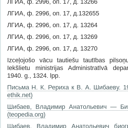
ЛГИА, ф. 2996, оп. 17, д. 13266
ЛГИА, ф. 2996, оп. 17, д.132655
ЛГИА, ф. 2996, оп. 17, д. 13264
ЛГИА, ф. 2996, оп. 17, д. 13269
ЛГИА, ф. 2996, оп. 17, д. 13270
Izceļojošo vācu tautiešu tautības pilso
Iekšlietu ministrijas Administratīvā de
1940. g., 1324. lpp.
Письма Н. К. Рериха к В. А. Шибаеву. 19
ethik.net)
Шибаев, Владимир Анатольевич — Би
(teopedia.org)
Шибаев, Владимир Анатольевич биог