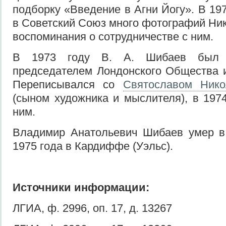
подборку «Введение в Агни Йогу». В 19
в Советский Союз много фотографий Ник
воспоминания о сотрудничестве с ним.
В 1973 году В. А. Шибаев был 
председателем Лондонского Общества и
Переписывался со
Святославом Нико
(сыном художника и мыслителя), в 1974
ним.
Владимир Анатольевич Шибаев умер в
1975 года в Кардиффе (Уэльс).
Источники информации:
ЛГИА, ф. 2996, оп. 17, д. 13267