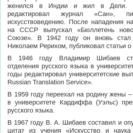
женился в Индии и жил в Дели. 
редактировал журнал «Сан», п
искусствоведению. После нападения н
на СССР выпускал «Бюллетень ново
Союзе». В 1942 году он вновь стал
Николаем Рерихом, публиковал статьи о
В 1946 году Владимир Шибаев ста
отделения русского языка в университе
годы редактировал университетские выпус
Russian Translation Service».
В 1959 году переехал на родину жены –
в университете Кардиффа (Уэльс) пре
русского языка.
В 1967 году В. А. Шибаев составил и о
цитат из учения «Искусство и наука