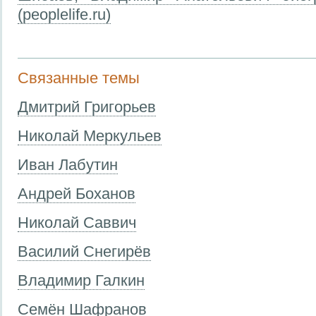
(peoplelife.ru)
Связанные темы
Дмитрий Григорьев
Николай Меркульев
Иван Лабутин
Андрей Боханов
Николай Саввич
Василий Снегирёв
Владимир Галкин
Семён Шафранов