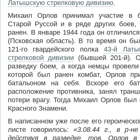
Латышскую стрелковую дивизию
.
Михаил Орлов принимал участие в б
Старой Руссой и в ряде других боев,
ранен. В январе 1944 года он отличилс
(Псковская область). В то время он б
121-го гвардейского полка
43-й Латы
стрелковой дивизии
(бывшей 201-й). 
разведку боем, а когда немцы провели 
которой был ранен комбат, Орлов пр
батальоном на себя. Вскоре его ба
расположение противника, занял тран
потери врагу. Тогда Михаил Орлов был
Красного Знамени.
В написанном уже после его героическо
листе говорилось:
«3.08.44 г., в р-
действуя в разведке, тов. Орлов в