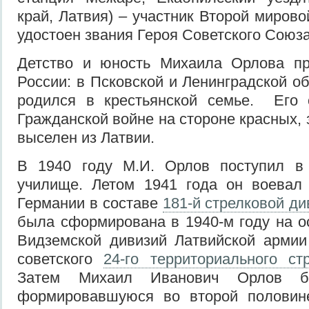
край, Латвия) – участник Второй миров
удостоен звания Героя Советского Союза
Детство и юность Михаила Орлова п
России: в Псковской и Ленинградской о
родился в крестьянской семье. Его 
Гражданской войне на стороне красных, 
выселен из Латвии.
В 1940 году М.И. Орлов поступил в
училище. Летом 1941 года он воевал 
Германии в составе
181-й стрелковой ди
была сформирована в 1940-м году на о
Видземской дивизий Латвийской армии
советского
24-го территориального ст
Затем Михаил Иванович Орлов б
формировавшуюся во второй полови