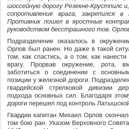
шоссейную дорогу Резекне-Крустпилс и
сопротивление врага, закрепился в
Противник пошел в яростные контра
руководством бесстрашного тов. Орлов
Подразделение оказалось в окружении
Орлов был ранен. Но даже в такой ситу
том, как спастись, а о том, как нанес
врагу. Прорвав окружение, рота, в
заботиться о соединении с основны
позиции у железной дороги. Подразделе
гвардейской стрелковой дивизии де
подхода основных сил. Благодаря этом
дороги перешел под контроль Латышской
Гвардии капитан Михаил Орлов скончал
том бою ран. Указом Верховного Совет