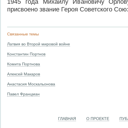
1945 года Михаилу Ивановичу Орлов
присвоено звание Героя Советского Сою
Связанные темы
Латвия во Второй мировой войне
Константин Портнов
Комита Портнова
Алексей Макаров
Анастасия Москальонова
Павел Францман
ГЛАВНАЯ
О ПРОЕКТЕ
ПУБ