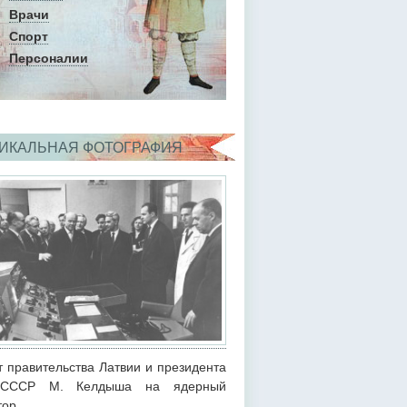
Врачи
Спорт
Персоналии
ИКАЛЬНАЯ ФОТОГРАФИЯ
т правительства Латвии и президента
СССР М. Келдыша на ядерный
тор