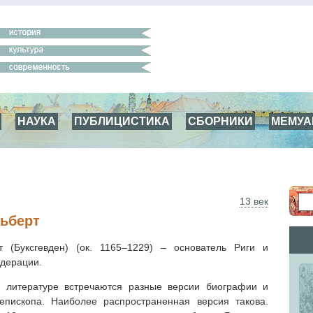
НАУКА
ПУБЛИЦИСТИКА
СБОРНИКИ
МЕМУ
13 век
ьберт
т (Буксгевден) (ок. 1165–1229) – основатель Риги и
дерации.
й литературе встречаются разные версии биографии и
пископа. Наиболее распространенная версия такова.