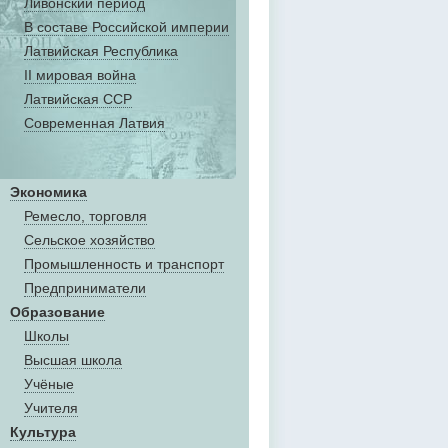
Ливонский период
В составе Российской империи
Латвийская Республика
II мировая война
Латвийская ССР
Современная Латвия
Экономика
Ремесло, торговля
Сельское хозяйство
Промышленность и транспорт
Предприниматели
Образование
Школы
Высшая школа
Учёные
Учителя
Культура