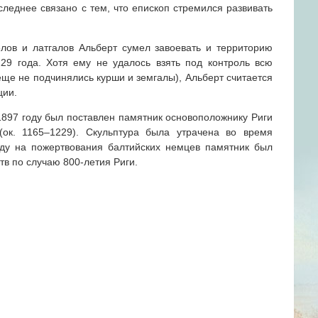
леднее связано с тем, что епископ стремился развивать
лов и латгалов Альберт сумел завоевать и территорию
29 года. Хотя ему не удалось взять под контроль всю
ще не подчинялись курши и земгалы), Альберт считается
ции.
1897 году был поставлен памятник основоположнику Риги
 (ок. 1165–1229). Скульптура была утрачена во время
ду на пожертвования балтийских немцев памятник был
тв по случаю 800-летия Риги.