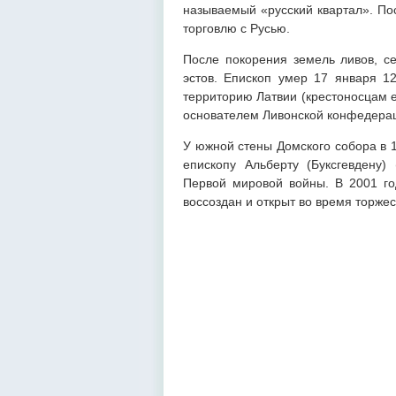
называемый «русский квартал». Пос
торговлю с Русью.
После покорения земель ливов, се
эстов. Епископ умер 17 января 12
территорию Латвии (крестоносцам е
основателем Ливонской конфедера
У южной стены Домского собора в 
епископу Альберту (Буксгевдену)
Первой мировой войны. В 2001 го
воссоздан и открыт во время торжес