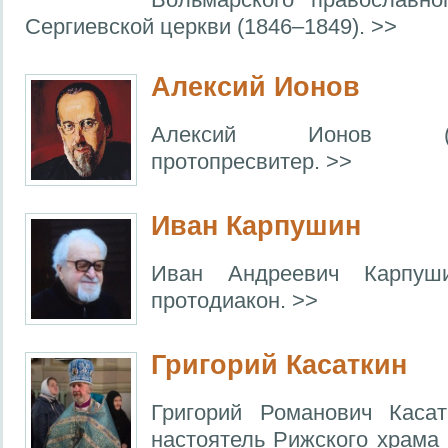
Сергиевской церкви (1846–1849). >>
Алексий Ионов
Алексий Ионов (1
протопресвитер. >>
Иван Карпушин
Иван Андреевич Карпуши
протодиакон. >>
Григорий Касаткин
Григорий Романович Касат
настоятель Рижского храма