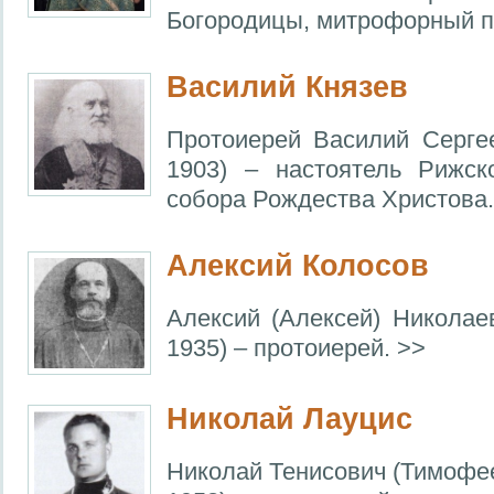
Богородицы, митрофорный п
Василий Князев
Протоиерей Василий Серге
1903) – настоятель Рижск
собора Рождества Христова.
Алексий Колосов
Алексий (Алексей) Николае
1935) – протоиерей. >>
Николай Лауцис
Николай Тенисович (Тимофее