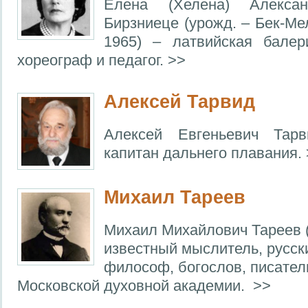
Елена (Хелена) Алексан
Бирзниеце (урожд. – Бек-Ме
1965) – латвийская балер
хореограф и педагог. >>
Алексей Тарвид
Алексей Евгеньевич Тарв
капитан дальнего плавания.
Михаил Тареев
Михаил Михайлович Тареев (
известный мыслитель, русск
философ, богослов, писател
Московской духовной академии. >>