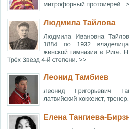
митрофорный протоиерей. 
Людмила Тайлова
Людмила Ивановна Тайлов
1884 по 1932 владелица
женской гимназии в Риге. 
Трёх Звёзд 4-й степени. >>
Леонид Тамбиев
Леонид Григорьевич Т
латвийский хоккеист, тренер.
Елена Тангиева-Бирз