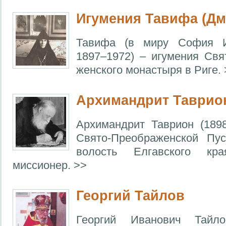
Игумения Тавифа (Дм
Тавифа (в миру София И
1897–1972) – игумения Свя
женского монастыря в Риге. 
Архимандрит Таврио
Архимандрит Таврион (189
Свято-Преображенской Пус
волость Елгавского кра
миссионер. >>
Георгий Тайлов
Георгий Иванович Тайло