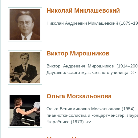
Николай Миклашевский
Николай Андреевич Миклашевский (1879–19
Виктор Мирошников
Виктор Андреевич Мирошников (1914–2003
Даугавпилсского музыкального училища. >>
Ольга Москальонова
Ольга Вениаминовна Москальонова (1954) –
пианистка-солистка и концертмейстер. Лауре
Чюрлёниса (1973). >>