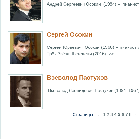
Андрей Сергеевич Осокин (1984) – пианист
Сергей Осокин
Сергей Юрьевич Осокин (1960) –
пианист 
Трёх Звёзд III степени (2016). >>
Всеволод Пастухов
Всеволод Леонидович Пастухов (1894–1967) 
Страницы
←
1
2
3
4
5
6
7
8
→