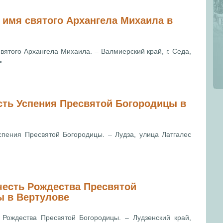
 имя святого Архангела Михаила в
вятого Архангела Михаила. – Валмиерский край, г. Седа,
>
сть Успения Пресвятой Богородицы в
спения Пресвятой Богородицы. – Лудза, улица Латгалес
честь Рождества Пресвятой
ы в Вертулове
 Рождества Пресвятой Богородицы. – Лудзенский край,