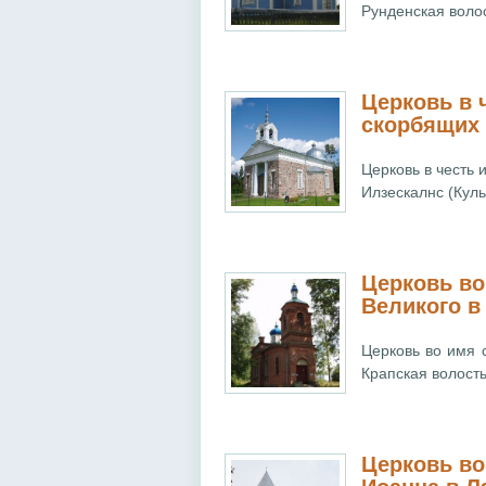
Рунденская волос
Церковь в 
скорбящих 
Церковь в честь
Илзескалнс (Куль
Церковь во
Великого в
Церковь во имя 
Крапская волость
Церковь во