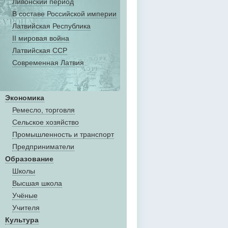
Ливонский период
В составе Российской империи
Латвийская Республика
II мировая война
Латвийская ССР
Современная Латвия
Экономика
Ремесло, торговля
Сельское хозяйство
Промышленность и транспорт
Предприниматели
Образование
Школы
Высшая школа
Учёные
Учителя
Культура