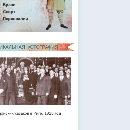
Врачи
Спорт
Персоналии
ИКАЛЬНАЯ ФОТОГРАФИЯ
онских казаков в Риге, 1928 год