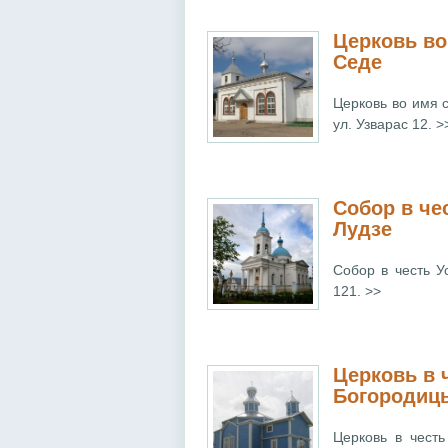
Церковь во
Седе
Церковь во имя с
ул. Узварас 12. >
Собор в че
Лудзе
Собор в честь У
121. >>
Церковь в 
Богородиц
Церковь в честь