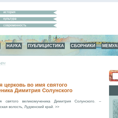
НАУКА
ПУБЛИЦИСТИКА
СБОРНИКИ
МЕМУ
ыри
я церковь во имя святого
ника Димитрия Солунского
я святого великомученика Димитрия Солунского. –
кая волость, Лудзенский край. >>