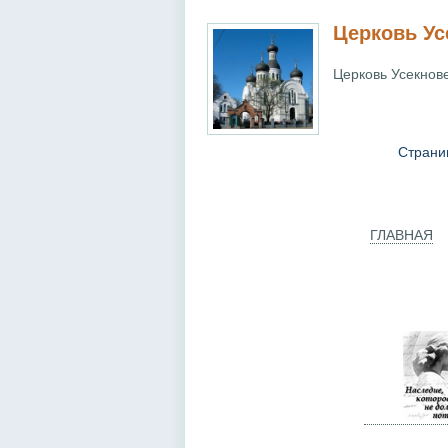
Церковь Ус
Церковь Усекнове
Страни
ГЛАВНАЯ