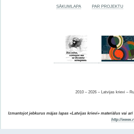
SĀKUMLAPA
PAR PROJEKTU
2010 – 2026 – Latvijas krievi – Ru
Izmantojot jebkurus mājas lapas «Latvijas krievi» materiālus vai arī r
http://www.r