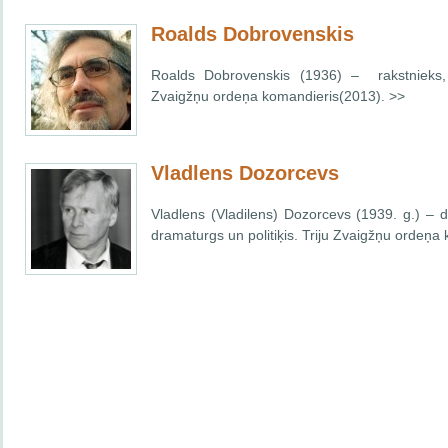
Roalds Dobrovenskis
Roalds Dobrovenskis (1936) – rakstnieks, 
Zvaigžņu ordeņa komandieris(2013). >>
Vladlens Dozorcevs
Vladlens (Vladilens) Dozorcevs (1939. g.) – dz
dramaturgs un politiķis. Triju Zvaigžņu ordeņa