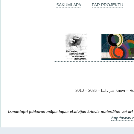
SĀKUMLAPA
PAR PROJEKTU
2010 – 2026 – Latvijas krievi – Ru
Izmantojot jebkurus mājas lapas «Latvijas krievi» materiālus vai arī r
http://www.r