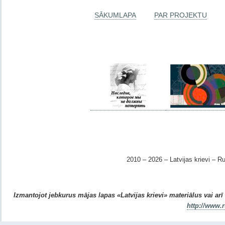
SĀKUMLAPA
PAR PROJEKTU
2010 – 2026 – Latvijas krievi – Ru
Izmantojot jebkurus mājas lapas «Latvijas krievi» materiālus vai arī r
http://www.r