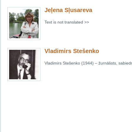
Jeļena Sļusareva
Text is not translated >>
Vladimirs Stešenko
Vladimirs Stešenko (1944) – žurnālists, sabiedr