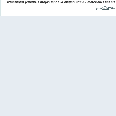
Izmantojot jebkurus mājas lapas «Latvijas krievi» materiālus vai arī r
http://www.r