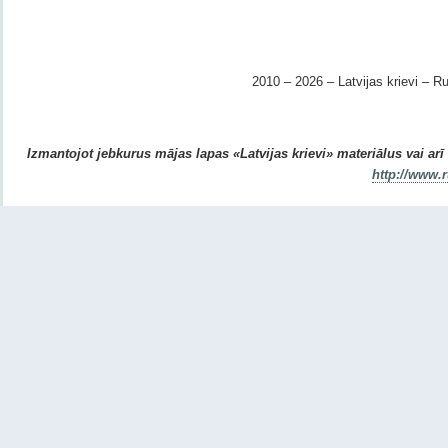
2010 – 2026 – Latvijas krievi – Ru
Izmantojot jebkurus mājas lapas «Latvijas krievi» materiālus vai arī r
http://www.r