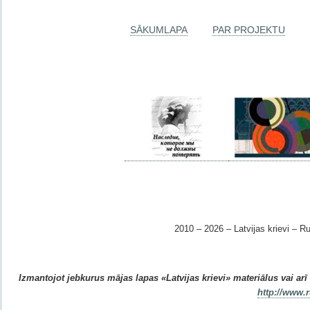
SĀKUMLAPA
PAR PROJEKTU
2010 – 2026 – Latvijas krievi – Ru
Izmantojot jebkurus mājas lapas «Latvijas krievi» materiālus vai arī r
http://www.r