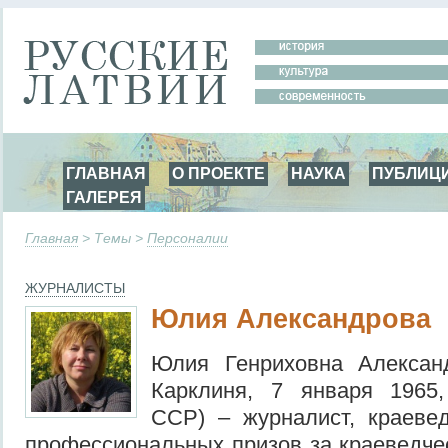
ГЛАВНАЯ
О ПРОЕКТЕ
НАУКА
ПУБЛИЦ
ГАЛЕРЕЯ
Главная
> Темы >
Персоналии
ЖУРНАЛИСТЫ
Юлия Александрова
Юлия Генриховна Алексан
Карклиня, 7 января 1965,
ССР) – журналист, краевед
профессиональных призов за краеведче