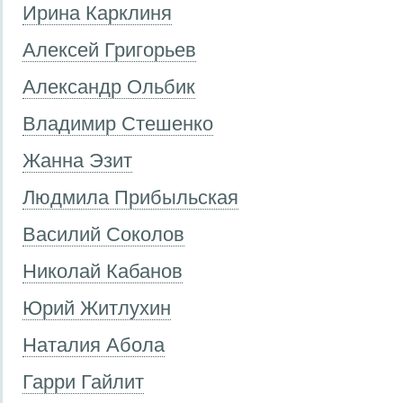
Ирина Карклиня
Алексей Григорьев
Александр Ольбик
Владимир Стешенко
Жанна Эзит
Людмила Прибыльская
Василий Соколов
Николай Кабанов
Юрий Житлухин
Наталия Абола
Гарри Гайлит