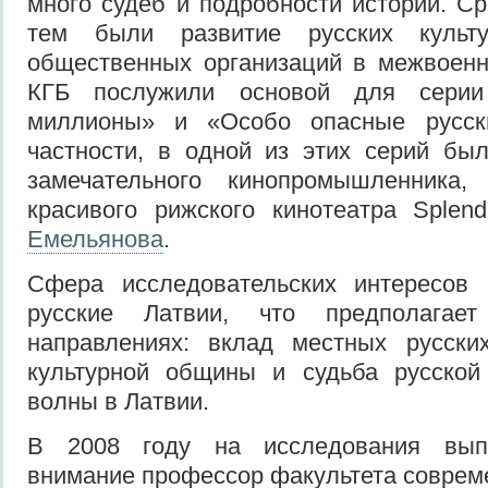
много судеб и подробности истории. С
тем были развитие русских культ
общественных организаций в межвоенн
КГБ послужили основой для серии
миллионы» и «Особо опасные русск
частности, в одной из этих серий бы
замечательного кинопромышленника,
красивого рижского кинотеатра Splen
Емельянова
.
Сфера исследовательских интересов
русские Латвии, что предполагае
направлениях: вклад местных русск
культурной общины и судьба русской
волны в Латвии.
В 2008 году на исследования вып
внимание профессор факультета соврем