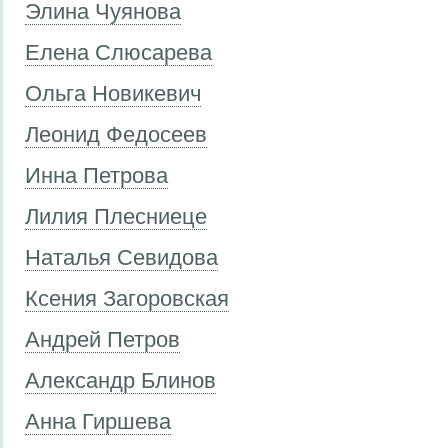
Элина Чуянова
Елена Слюсарева
Ольга Новикевич
Леонид Федосеев
Инна Петрова
Лилия Плесниеце
Наталья Севидова
Ксения Загоровская
Андрей Петров
Александр Блинов
Анна Гиршева