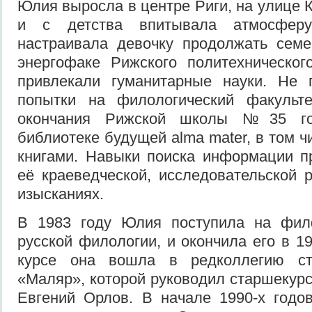
Юлия выросла в центре Риги, на улице 
и с детства впитывала атмосферу
настраивала девочку продолжать сем
энергофаке Рижского политехническог
привлекали гуманитарные науки. Не 
попытки на филологический факульт
окончания Рижской школы №35 го
библиотеке будущей alma mater, в том 
книгами. Навыки поиска информации п
её краеведческой, исследовательской 
изысканиях.
В 1983 году Юлия поступила на фил
русской филологии, и окончила его в 1
курсе она вошла в редколлегию сту
«Маляр», которой руководил старшекурс
Евгений Орлов. В начале 1990-х годо