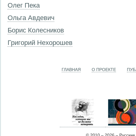
Олег Пека
Ольга Авдевич
Борис Колесников
Григорий Нехорошев
ГЛАВНАЯ
О ПРОЕКТЕ
ПУБ
© 2010 – 2026 – Русские Л