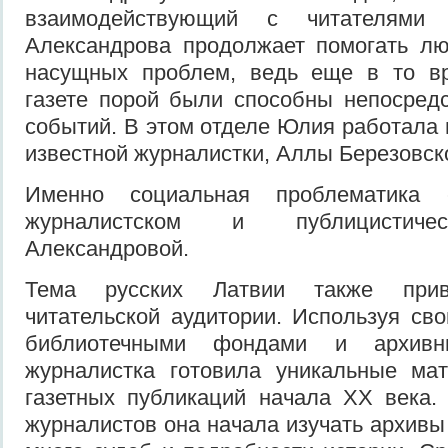
взаимодействующий с читателями
Александрова продолжает помогать л
насущных проблем, ведь еще в то в
газете порой были способны непосред
событий. В этом отделе Юлия работала 
известной журналистки, Аллы Березовск
Именно социальная проблематика 
журналистском и публицистичес
Александровой.
Тема русских Латвии также прив
читательской аудитории. Используя св
библиотечными фондами и архивны
журналистка готовила уникальные ма
газетных публикаций начала ХХ века.
журналистов она начала изучать архивы