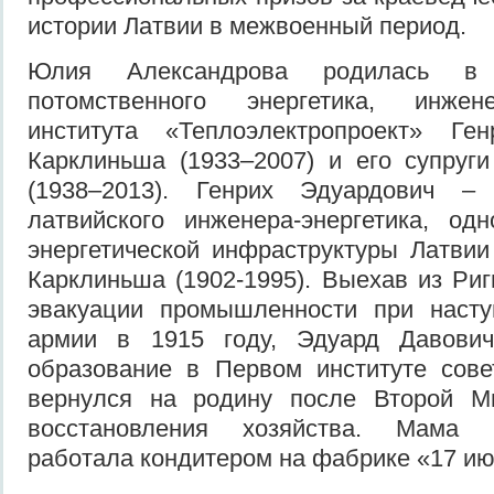
истории Латвии в межвоенный период.
Юлия Александрова родилась 
потомственного энергетика, инжене
института «Теплоэлектропроект» Ге
Карклиньша (1933–2007) и его супруг
(1938–2013). Генрих Эдуардович –
латвийского инженера-энергетика, од
энергетической инфраструктуры Латви
Карклиньша (1902-1995). Выехав из Риг
эвакуации промышленности при насту
армии в 1915 году, Эдуард Давови
образование в Первом институте сове
вернулся на родину после Второй М
восстановления хозяйства. Мама 
работала кондитером на фабрике «17 ию