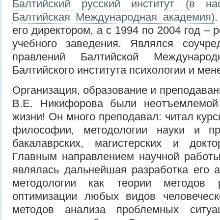
Балтийский русский институт (в н
Балтийская Международная академия)
его директором, а с 1994 по 2004 год – 
учебного заведения. Являлся соучр
правлений Балтийской Междунаро
Балтийского института психологии и мен
Организация, образование и преподава
В.Е. Никифорова были неотъемлемой
жизни! Он много преподавал: читал курс
философии, методологии науки и 
бакалаврских, магистерских и докто
Главным направлением научной работ
являлась дальнейшая разработка его а
методологии как теории методов 
оптимизации любых видов человеческ
методов анализа проблемных ситуа