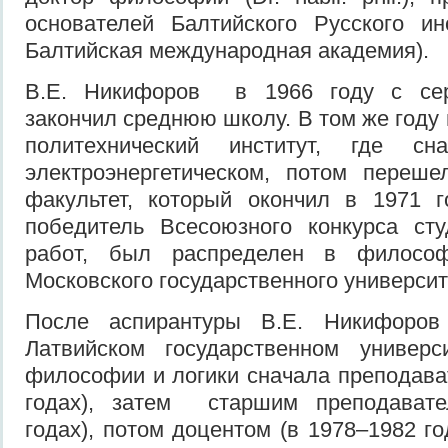
основателей Балтийского Русского ин
Балтийская международная академия).
В.Е. Никифоров в 1966 году с се
закончил среднюю школу. В том же году
политехнический институт, где с
электроэнергетическом, потом переше
факультет, который окончил в 1971 г
победитель Всесоюзного конкурса сту
работ, был распределен в философ
Московского государственного университ
После аспирантуры В.Е. Никифоров
Латвийском государственном универ
философии и логики сначала преподава
годах), затем старшим преподавате
годах), потом доцентом (в 1978–1982 го