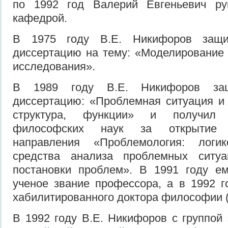
по 1992 год Валерий Евгеньевич ру
кафедрой.
В 1975 году В.Е. Никифоров защи
диссертацию на тему: «Моделирование 
исследования».
В 1989 году В.Е. Никифоров защ
диссертацию: «Проблемная ситуация и 
структура, функции» и получил 
философских наук за открытие 
направления «Проблемология: логико
средства анализа проблемных ситуа
постановки проблем». В 1991 году е
ученое звание профессора, а в 1992 г
хабилитированного доктора философии (Dr.
В 1992 году В.Е. Никифоров с группой 