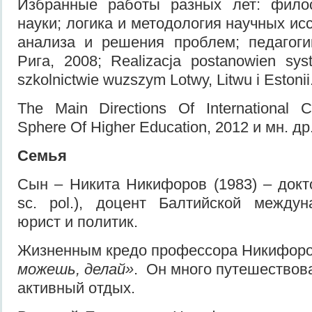
Избранные работы разных лет: фило
науки; логика и методология научных и
анализа и решения проблем; педагог
Рига, 2008; Realizacja postanowien sy
szkolnictwie wuzszym Lotwy, Litwu i Estonii
The Main Directions Of International 
Sphere Of Higher Education, 2012 и мн. др
Семья
Сын – Никита Никифоров (1983) – докто
sc. pol.), доцент Балтийской междун
юрист и политик.
Жизненным кредо профессора Никифоро
можешь, делай»
. Он много путешествов
активный отдых.