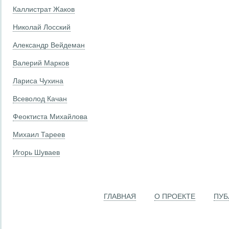
Каллистрат Жаков
Николай Лосский
Александр Вейдеман
Валерий Марков
Лариса Чухина
Всеволод Качан
Феоктиста Михайлова
Михаил Тареев
Игорь Шуваев
ГЛАВНАЯ
О ПРОЕКТЕ
ПУБ