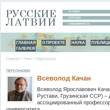
ГЛАВНАЯ
О ПРОЕКТЕ
НАУКА
ПУБЛИЦ
ГАЛЕРЕЯ
Главная
> Темы >
Персоналии
ПЕРСОНАЛИИ
Всеволод Качан
Всеволод Ярославович Качан
Рустави, Грузинская ССР) –
ассоциированный профессор
университета.