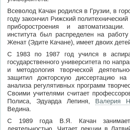
Всеволод Качан родился в Грузии, в гор
году закончил Рижский политехнический 
приборостроения и автоматизации.
института был распределен на работу 
Женат (Эдите Качане), имеет двоих детей
С 1983 по 1987 год учился в аспира
государственного университета по нап
и методология творческой деятельн
защитил докторскую диссертацию на
анализа регулятивных программ творчес
Своими учителями считает профессоро
Полиса, Эдуарда Лепиня,
Валерия Н
Ведина.
С 1989 года В.Я. Качан занимает
деятельностью. Читает лекции в Латви