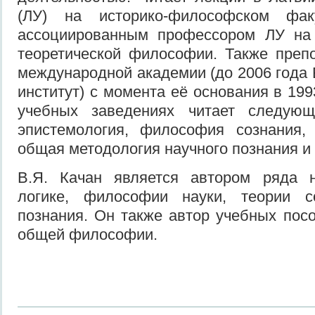
(ЛУ) на историко-философском факу
ассоциированным профессором ЛУ на
теоретической философии. Также преп
международной академии (до 2006 года 
институт) с момента её основания в 199
учебных заведениях читает следующ
эпистемология, философия сознания,
общая методология научного познания и 
В.Я. Качан является автором ряда 
логике, философии науки, теории с
познания. Он также автор учебных посо
общей философии.