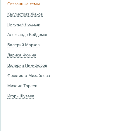
Связанные темы
Каллистрат Жаков
Николай Лосский
Александр Вейдеман
Валерий Марков
Лариса Чухина
Валерий Никифоров
Феоктиста Михайлова
Михаил Тареев
Игорь Шуваев