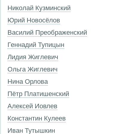
Николай Кузминский
Юрий Новосёлов
Василий Преображенский
Геннадий Тупицын
Лидия Жиглевич
Ольга Жиглевич
Нина Орлова
Пётр Платишенский
Алексей Иовлев
Константин Кулеев
Иван Тутышкин