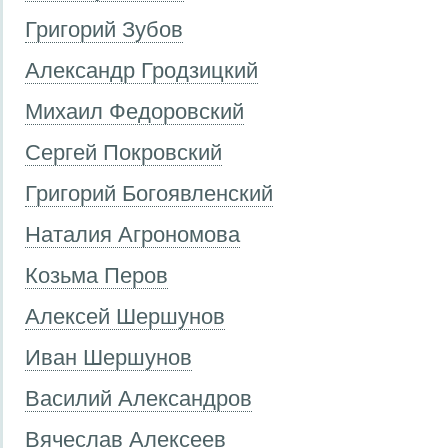
Григорий Зубов
Александр Гродзицкий
Михаил Федоровский
Сергей Покровский
Григорий Богоявленский
Наталия Агрономова
Козьма Перов
Алексей Шершунов
Иван Шершунов
Василий Александров
Вячеслав Алексеев