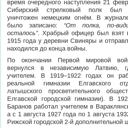
время очередного наступления 21 февр
Сибирский стрелковый полк был 
уничтожен немецким огнём. В журнал
было записано:
“От полка, по-види
осталось”
. Храбрый офицер был взят 
1915 года у деревни Свиняры и отправл
находился до конца войны.
По окончании Первой мировой вой
вернулся в независимую Латвию, г
учителем. В 1919–1922 годах он ра
реальной гимназии Елгавского от
латышского просветительного общес
Елгавской городской гимназии). В 19
Баранов работал учителем в Вараклянс
а с 1 августа 1927 года по 1 августа 19
Рижской городской 2-й дополнительной 