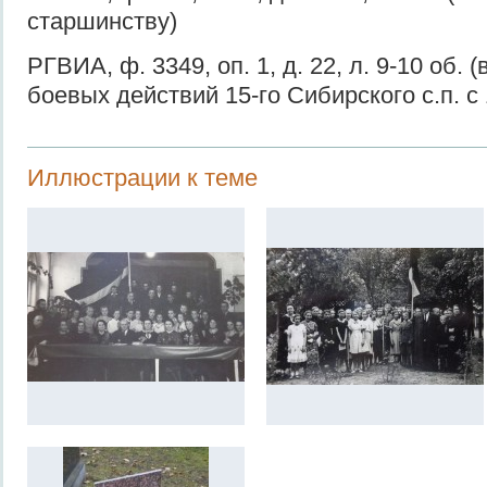
старшинству)
РГВИА, ф. 3349, оп. 1, д. 22, л. 9-10 об.
боевых действий 15-го Сибирского с.п. с 
Иллюстрации к теме