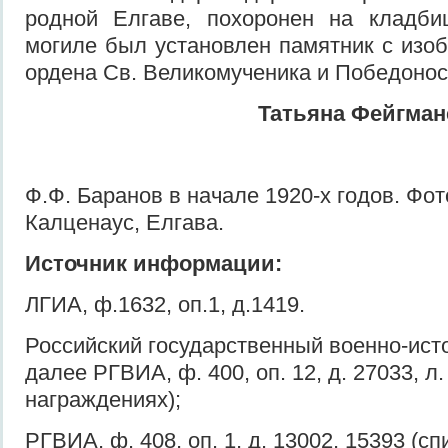
родной Елгаве, похоронен на кладб
могиле был установлен памятник с изо
ордена Св. Великомученика и Победонос
Татьяна Фейгман
Ф.Ф. Баранов в начале 1920-х годов. Фот
Калценаус, Елгава.
Источник информации:
ЛГИА, ф.1632, оп.1, д.1419.
Российский государственный военно-ист
далее РГВИА, ф. 400, оп. 12, д. 27033, л
награждениях);
РГВИА, ф. 408, оп. 1, д. 13002, 15393 (с