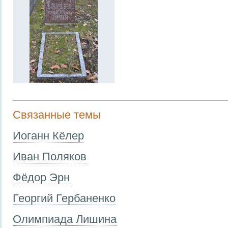
Связанные темы
Иоганн Кёлер
Иван Поляков
Фёдор Эрн
Георгий Гербаненко
Олимпиада Лишина