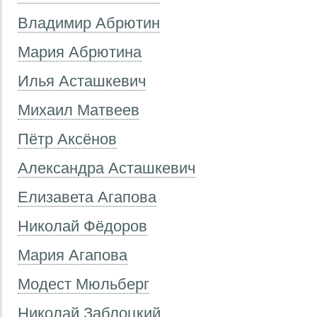
Владимир Абрютин
Мария Абрютина
Илья Асташкевич
Михаил Матвеев
Пётр Аксёнов
Александра Асташкевич
Елизавета Агапова
Николай Фёдоров
Мария Агапова
Модест Мюльберг
Николай Заблоцкий