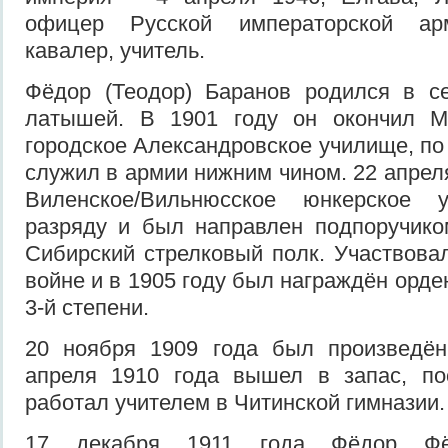
офицер Русской императорской арм
кавалер, учитель.
Фёдор (Теодор) Баранов родился в с
латышей. В 1901 году он окончил Ми
городское Александровское училище, по
служил в армии нижним чином. 22 апрел
Виленское/Вильнюсское юнкерское
разряду и был направлен подпоручико
Сибирский стрелковый полк. Участвовал
войне и в 1905 году был награждён орд
3-й степени.
20 ноября 1909 года был произведён
апреля 1910 года вышел в запас, по
работал учителем в Читинской гимназии.
17 декабря 1911 года Фёдор Фё