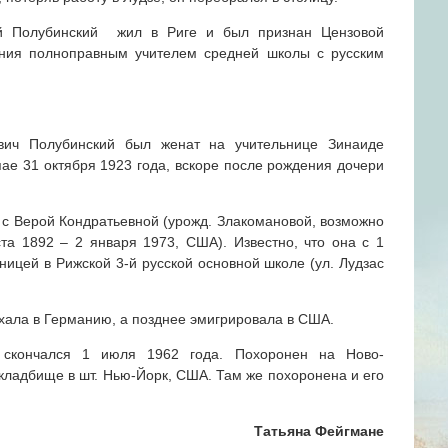
ей Полубинский жил в Риге и был признан Цензовой
ания полноправным учителем средней школы с русским
вич Полубинский был женат на учительнице Зинаиде
ае 31 октября 1923 года, вскоре после рождения дочери
ак с Верой Кондратьевной (урожд. Злакомановой, возможно
ста 1892 – 2 января 1973, США). Известно, что она с 1
ницей в Рижской 3-й русской основной школе (ул. Лудзас
хала в Германию, а позднее эмигрировала в США.
 скончался 1 июля 1962 года. Похоронен на Ново-
кладбище в шт. Нью-Йорк, США. Там же похоронена и его
Татьяна Фейгмане