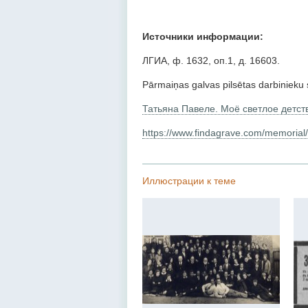
Источники информации:
ЛГИА, ф. 1632, оп.1, д. 16603.
Pārmaiņas galvas pilsētas darbinieku 
Татьяна Павеле. Моё светлое детст
https://www.findagrave.com/memorial
Иллюстрации к теме