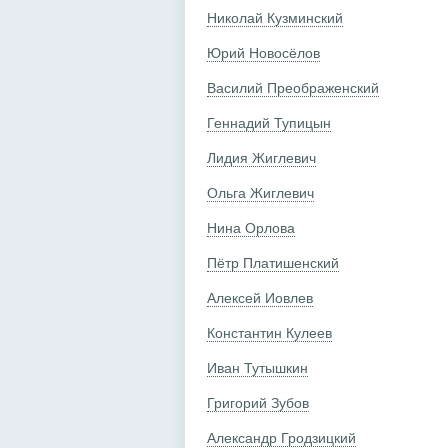
Николай Кузминский
Юрий Новосёлов
Василий Преображенский
Геннадий Тупицын
Лидия Жиглевич
Ольга Жиглевич
Нина Орлова
Пётр Платишенский
Алексей Иовлев
Константин Кулеев
Иван Тутышкин
Григорий Зубов
Александр Гродзицкий