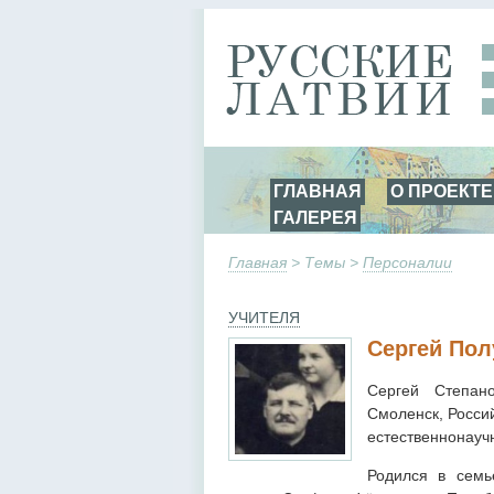
ГЛАВНАЯ
О ПРОЕКТЕ
ГАЛЕРЕЯ
Главная
> Темы >
Персоналии
УЧИТЕЛЯ
Сергей Пол
Сергей Степан
Смоленск, Росси
естественнонаучн
Родился в семь