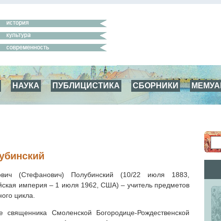
НАУКА
ПУБЛИЦИСТИКА
СБОРНИКИ
МЕМУ
убинский
ович (Стефанович) Полубинский (10/22 июля 1883,
йская империя – 1 июля 1962, США) – учитель предметов
ого цикла.
е священника Смоленской Богородице-Рождественской