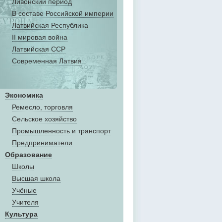
Ливонский период
В составе Российской империи
Латвийская Республика
II мировая война
Латвийская ССР
Современная Латвия
Экономика
Ремесло, торговля
Сельское хозяйство
Промышленность и транспорт
Предприниматели
Образование
Школы
Высшая школа
Учёные
Учителя
Культура