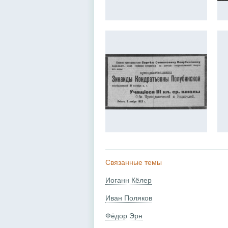
Связанные темы
Иоганн Кёлер
Иван Поляков
Фёдор Эрн