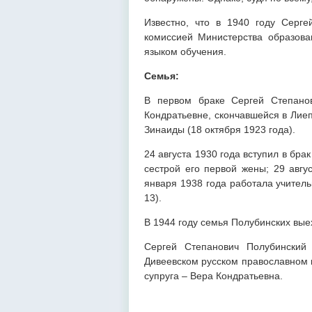
Известно, что в 1940 году Серг
комиссией Министерства образов
языком обучения.
Семья:
В первом браке Сергей Степано
Кондратьевне, скончавшейся в Лиеп
Зинаиды (18 октября 1923 года).
24 августа 1930 года вступил в бр
сестрой его первой жены; 29 авгу
января 1938 года работала учитель
13).
В 1944 году семья Полубинских вые
Сергей Степанович Полубинский
Дивеевском русском православном 
супруга – Вера Кондратьевна.