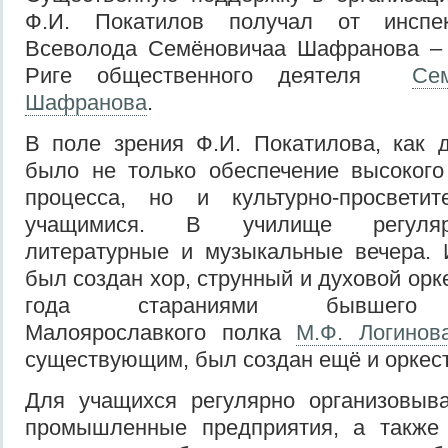
Ф.И. Покатилов получал от инспе
Всеволода Семёновичаа Шафранова – 
Риге общественного деятеля
Се
Шафранова
.
В поле зрения Ф.И. Покатилова, как 
было не только обеспечение высокого
процесса, но и культурно-просвети
учащимися. В училище регуляр
литературные и музыкальные вечера. 
был создан хор, струнный и духовой орк
года стараниями бывшего к
Малоярославкого полка
М.Ф. Логинов
существующим, был создан ещё и оркест
Для учащихся регулярно организовыва
промышленные предприятия, а также