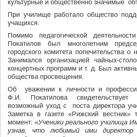
культурные и общественно значимые об
При училище работало общество под
учащихся.
Помимо педагогической деятельност
Покатилов был многолетним предсе
городского комитета попечительства о 
Занимался организацией чайных-столо
концертных программ и т. д. Был актив
общества просвещения.
Об уважении к личности и професси
Ф.И. Покатилова свидетельствует
возможный уход с поста директора уч
Заметка в газете «Рижский вестник» 
момент: «
Ученики реального училища И
узнав, что любимый ими директор