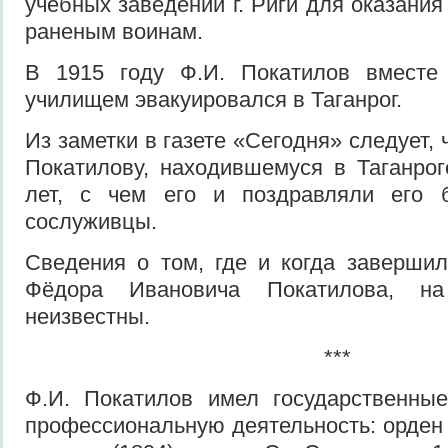
учебных заведений г. Риги для оказани
раненым воинам.
В 1915 году Ф.И. Покатилов вместе
училищем эвакуировался в Таганрог.
Из заметки в газете «Сегодня» следует, 
Покатилову, находившемуся в Таганро
лет, с чем его и поздравляли его 
сослуживцы.
Сведения о том, где и когда заверши
Фёдора Ивановича Покатилова, н
неизвестны.
***
Ф.И. Покатилов имел государственны
профессиональную деятельность: орден 