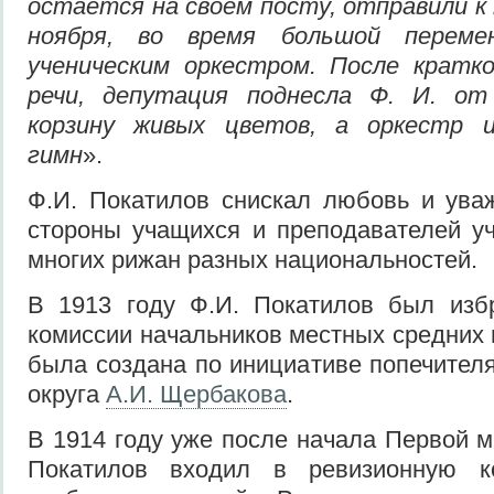
остаётся на своём посту, отправили к 
ноября, во время большой переме
ученическим оркестром. После кратк
речи, депутация поднесла Ф. И. от
корзину живых цветов, а оркестр и
гимн
».
Ф.И. Покатилов снискал любовь и ува
стороны учащихся и преподавателей у
многих рижан разных национальностей.
В 1913 году Ф.И. Покатилов был изб
комиссии начальников местных средних 
была создана по инициативе попечителя
округа
А.И. Щербакова
.
В 1914 году уже после начала Первой м
Покатилов входил в ревизионную к