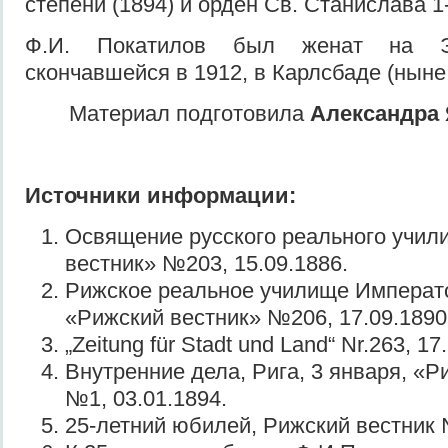
степени (1894) и орден Св. Станислава 1-
Ф.И. Покатилов был женат на Э
скончавшейся в 1912, в Карлсбаде (нын
Материал подготовила
Александра
Источники
информации
:
Освящение русского реального учил
вестник» №203, 15.09.1886.
Рижское реальное училище Императо
«Рижский вестник» №206, 17.09.1890
„Zeitung für Stadt und Land“ Nr.263, 17
Внутренние дела, Рига, 3 января, «Р
№1, 03.01.1894.
25-летний юбилей, Рижский вестник 