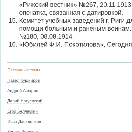
«Рижский вестник» №267, 20.11.1913
опечатка, связанная с датировкой.
Комитет учебных заведений г. Риги д
помощи больным и раненым воинам.
№180, 08.08.1914.
«Юбилей Ф.И. Покотилова», Сегодня 
Связанные темы
Павел Кушниров
Андрей Ашарин
Дарий Нагуевский
Егор Белявский
Иван Давиденков
Конон Шорохов