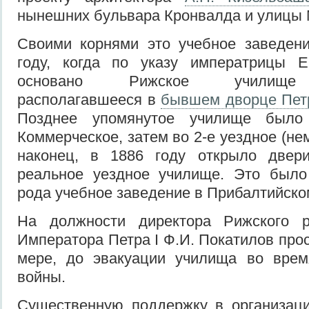
нынешних бульвара Кронвалда и улицы 
Своими корнями это учебное заведени
году, когда по указу императрицы Е
основано Рижское училище 
располагавшееся в
бывшем дворце Петр
Позднее упомянутое училище было
Коммерческое, затем во 2-е уездное (не
наконец, в 1886 году открыло двер
реальное уездное училище. Это было
рода учебное заведение в Прибалтийско
На должности директора Рижского р
Императора Петра I Ф.И. Покатилов про
мере, до эвакуации училища во вре
войны.
Существенную поддержку в организац