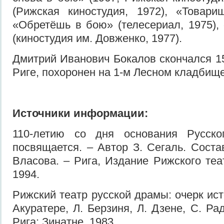
(Рижская киностудия, 1972), «Товари
«Обретёшь в бою» (телесериал, 1975)
(киностудия им. Довженко, 1977).
Дмитрий Иванович Бокалов скончался 15
Риге, похоронен на 1-м Лесном кладбище
Источники информации:
110-летию со дня основания Русско
посвящается. – Автор З. Сегаль. Соста
Власова. – Рига, Издание Рижского теа
1994.
Рижский театр русской драмы: очерк ист
Акуратере, Л. Берзиня, Л. Дзене, С. Рад
Рига: Зинатне, 1983.