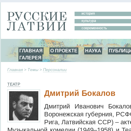
ГЛАВНАЯ
О ПРОЕКТЕ
НАУКА
ПУБЛИЦ
ГАЛЕРЕЯ
Главная
> Темы >
Персоналии
ТЕАТР
Дмитрий Бокалов
Дмитрий Иванович Бокало
Воронежская губерния, РСФС
Рига, Латвийская ССР) – акт
Музыкальной комедии (1949–1958) и Те