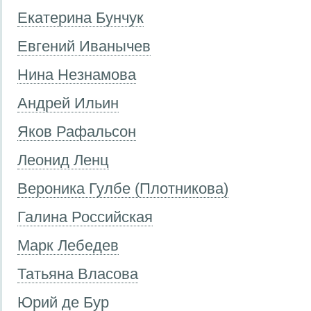
Екатерина Бунчук
Евгений Иванычев
Нина Незнамова
Андрей Ильин
Яков Рафальсон
Леонид Ленц
Вероника Гулбе (Плотникова)
Галина Российская
Марк Лебедев
Татьяна Власова
Юрий де Бур