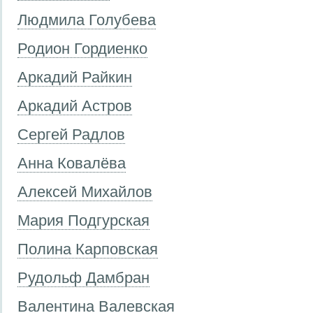
Людмила Голубева
Родион Гордиенко
Аркадий Райкин
Аркадий Астров
Сергей Радлов
Анна Ковалёва
Алексей Михайлов
Мария Подгурская
Полина Карповская
Рудольф Дамбран
Валентина Валевская