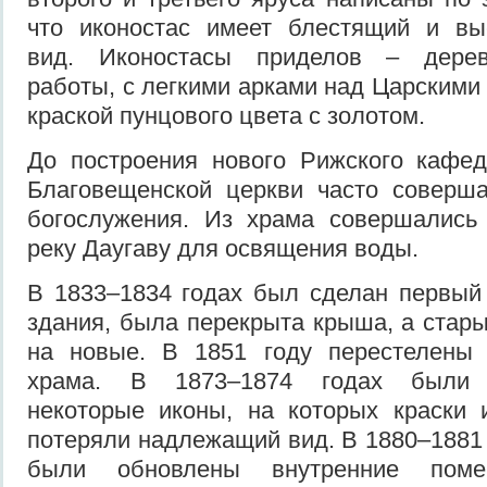
что иконостас имеет блестящий и вы
вид. Иконостасы приделов – дерев
работы, с легкими арками над Царскими
краской пунцового цвета с золотом.
До построения нового Рижского кафед
Благовещенской церкви часто соверша
богослужения. Из храма совершались
реку Даугаву для освящения воды.
В 1833–1834 годах был сделан первый
здания, была перекрыта крыша, а стар
на новые. В 1851 году перестелены
храма. В 1873–1874 годах были о
некоторые иконы, на которых краски 
потеряли надлежащий вид. В 1880–1881 
были обновлены внутренние пом