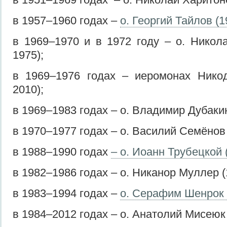
в 1957–1960 годах –
о. Георгий Тайлов (
в 1969–1970 и в 1972 году – о. Никол
1975);
в 1969–1976 годах – иеромонах Никод
2010);
в 1969–1983 годах – о. Владимир Дубакин
в 1970–1977 годах – о. Василий Семёнов
в 1988–1990 годах
– о. Иоанн Трубецкой 
в 1982–1986 годах – о. Никанор Муллер (
в 1983–1994 годах –
о. Серафим Шенрок 
в 1984–2012 годах – о. Анатолий Мисеюк