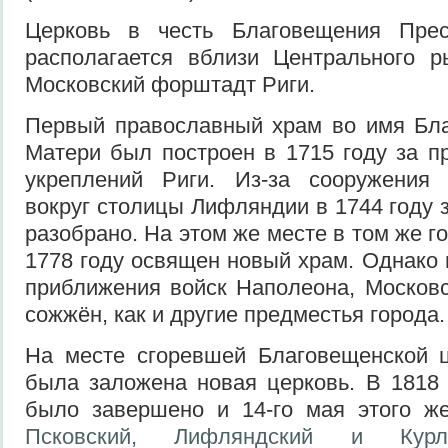
Церковь в честь Благовещения Прес
располагается вблизи Центрального р
Московский форштадт Риги.
Первый православный храм во имя Бл
Матери был построен в 1715 году за п
укреплений Риги. Из-за сооружения
вокруг столицы Лифляндии в 1744 году 
разобрано. На этом же месте в том же г
1778 году освящен новый храм. Однако 
приближения войск Наполеона, Москов
сожжён, как и другие предместья города.
На месте сгоревшей Благовещенской ц
была заложена новая церковь. В 1818 
было завершено и 14-го мая этого ж
Псковский, Лифляндский и Курл