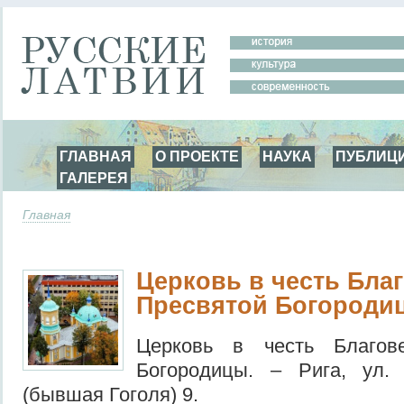
ГЛАВНАЯ
О ПРОЕКТЕ
НАУКА
ПУБЛИЦ
ГАЛЕРЕЯ
Главная
Церковь в честь Бла
Пресвятой Богородиц
Церковь в честь Благов
Богородицы. – Рига, ул.
(бывшая Гоголя) 9.