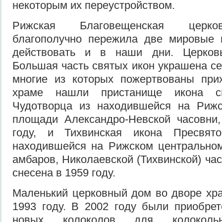
некоторым их переустройством.
Рижская Благовещенская церков
благополучно пережила две мировые 
действовать и в наши дни. Церковь
Большая часть святых икон украшена с
многие из которых пожертвованы при
храме нашли пристанище икона св
Чудотворца из находившейся на Рижс
площади Александро-Невской часовни,
году, и Тихвинская икона Пресвят
находившейся на Рижском центральном
амбаров, Николаевской (Тихвинской) ча
снесена в 1959 году.
Маленький церковный дом во дворе хр
1993 году. В 2002 году были приобре
новых колоколов для колокол