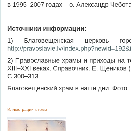
в 1995–2007 годах – о. Александр Чебота
Источники информации:
1) Благовещенская церковь гор
http://pravoslavie.lv/index.php?newid=192&
2) Православные храмы и приходы на т
XIII–XXI веках. Справочник. Е. Щеников (с
С.300–313.
Благовещенский храм в наши дни. Фото.
Иллюстрации к теме