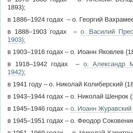
1893);
в 1886–1924 годах – о. Георгий Вахрамее
в 1888–1903 годах –
о. Василий Пре
1903);
в 1903–1916 годах – о. Иоанн Яковлев (1
в 1918–1942 годах –
о. Александр М
1942);
в 1941 году – о. Николай Колиберский (1
в 1943–1944 годах – о. Николай Шенрок (
в 1945–1946 годах –
о. Иоанн Журавский
в 1945–1951 годах – о. Феодор Соковенин
в 1951–1969 годах – о. Николай Харитон