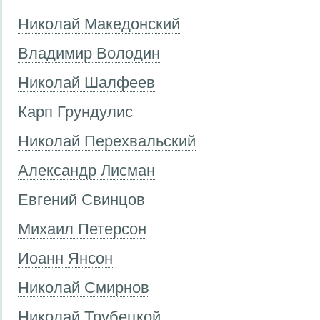
Николай Македонский
Владимир Володин
Николай Шалфеев
Карп Грундулис
Николай Перехвальский
Александр Лисман
Евгений Свинцов
Михаил Петерсон
Иоанн Янсон
Николай Смирнов
Николай Трубецкой