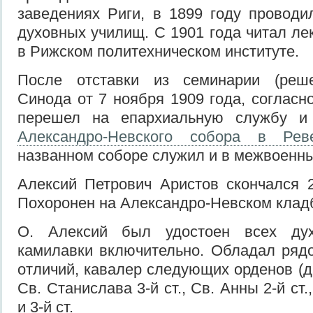
заведениях Риги, в 1899 году провод
духовных училищ. С 1901 года читал ле
в Рижском политехническом институте.
После отставки из семинарии (реш
Синода от 7 ноября 1909 года, согласн
перешел на епархиальную службу и 
Александро-Невского собора в Рев
названном соборе служил и в межвоенны
Алексий Петрович Аристов скончался 
Похоронен на Александро-Невском кла
О. Алексий был удостоен всех ду
камилавки включительно. Обладал ряд
отличий, кавалер следующих орденов (д
Св. Станислава 3-й ст., Св. Анны 2-й ст
и 3-й ст.