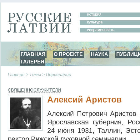
ГЛАВНАЯ
О ПРОЕКТЕ
НАУКА
ПУБЛИЦ
ГАЛЕРЕЯ
Главная
> Темы >
Персоналии
СВЯЩЕННОСЛУЖИТЕЛИ
Алексий Аристов
Алексий Петрович Аристов (
Ярославская губерния, Ро
24 июня 1931, Таллин, Эсто
ректор Рижской духовной семинарии.