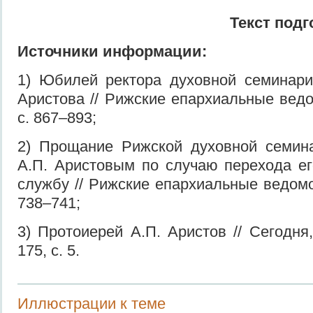
Текст подг
Источники информации:
1) Юбилей ректора духовной семинари
Аристова // Рижские епархиальные ведо
с. 867–893;
2) Прощание Рижской духовной семина
А.П. Аристовым по случаю перехода е
службу // Рижские епархиальные ведомо
738–741;
3) Протоиерей А.П. Аристов // Сегодня
175, с. 5.
Иллюстрации к теме