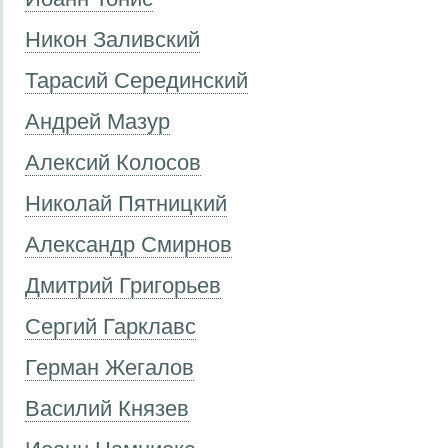
Никон Заливский
Тарасий Серединский
Андрей Мазур
Алексий Колосов
Николай Пятницкий
Александр Смирнов
Дмитрий Григорьев
Сергий Гарклавс
Герман Жегалов
Василий Князев