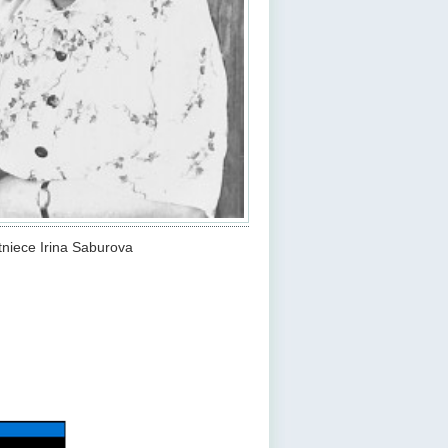
niece Irina Saburova