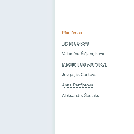
Pēc tēmas
Tatjana Bikova
Valentīna Šišļaņņikova
Maksimiliāns Antimirovs
Jevgeņijs Carkovs
Anna Panfjorova
Aleksandrs Šostaks