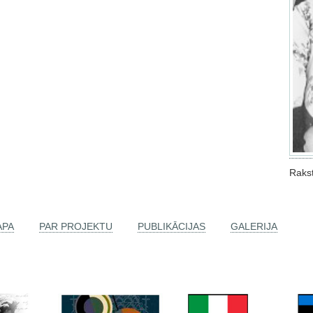
Rakst
APA
PAR PROJEKTU
PUBLIKĀCIJAS
GALERIJA