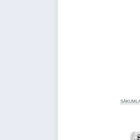
SĀKUML