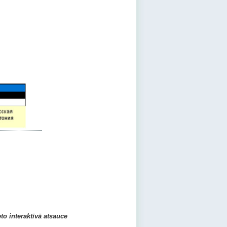
eto interaktīvā atsauce