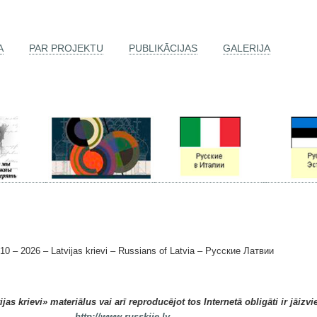
A
PAR PROJEKTU
PUBLIKĀCIJAS
GALERIJA
 2026 – Latvijas krievi – Russians of Latvia – Русские Латвии
as krievi» materiālus vai arī reproducējot tos Internetā obligāti ir jāizvi
http://www.russkije.lv