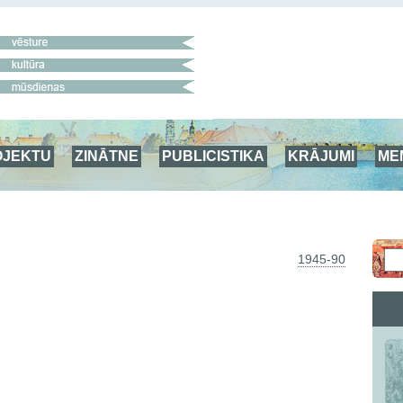
OJEKTU
ZINĀTNE
PUBLICISTIKA
KRĀJUMI
ME
1945-90