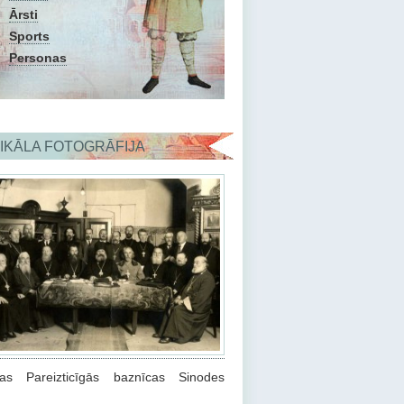
Ārsti
Sports
Personas
IKĀLA FOTOGRĀFIJA
ijas Pareizticīgās baznīcas Sinodes