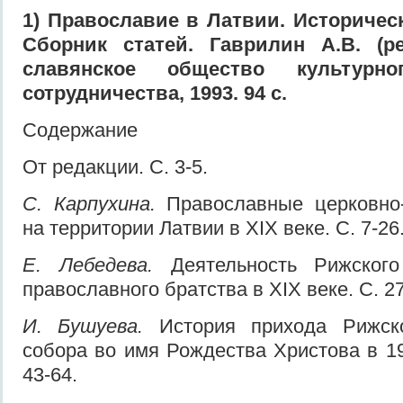
1
) Православие в Латвии. Историчес
Сборник статей. Гаврилин А.В. (ре
славянское общество культурн
сотрудничества, 1993. 94 с.
Содержание
От редакции. С. 3-5.
С. Карпухина.
Православные церковно
на территории Латвии в XIX веке. С. 7-26
Е. Лебедева.
Деятельность Рижского 
православного братства в XIX веке. С. 27
И. Бушуева.
История прихода Рижско
собора во имя Рождества Христова в 19
43-64.