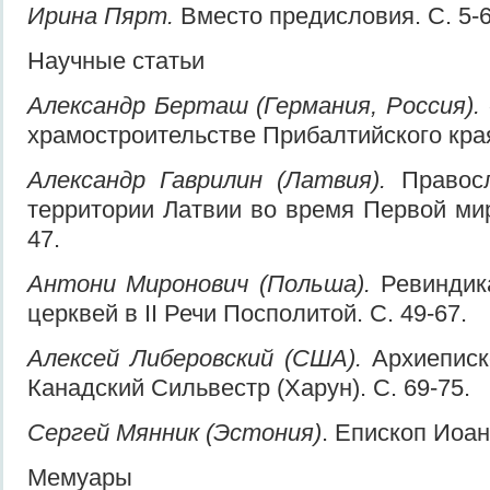
Ирина Пярт.
Вместо предисловия. С. 5-6
Научные статьи
Александр Берташ (Германия, Россия).
храмостроительстве Прибалтийского края 1
Александр Гаврилин (Латвия).
Правос
территории Латвии во время Первой мир
47.
Антони Миронович (Польша).
Ревиндик
церквей в II Речи Посполитой. С. 49-67.
Алексей Либеровский (США).
Архиеписк
Канадский Сильвестр (Харун). С. 69-75.
Сергей Мянник (Эстония)
. Епископ Иоанн
Мемуары