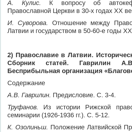
А. Кулис.
К вопросу об автокефа
Православной Церкви в 30-х годах XX век
И. Суворова.
Отношение между Право
Латвии и государством в 50-60-е годы XX 
2) Православие в Латвии. Историческ
Сборник статей. Гаврилин А.В.
Бесприбыльная организация «Благовест
Содержание
А.В. Гаврилин.
Предисловие. С. 3-4.
Труфанов.
Из истории Рижской право
семинарии (1926-1936 гг.). С. 5-12.
К. Озолиньш.
Положение Латвийской Пр