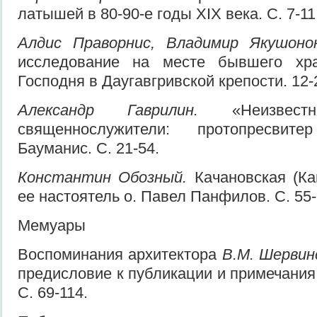
латышей в 80-90-е годы XIX века. С. 7-11
Алдис Праворнис, Владимир Якушон
исследование на месте бывшего хр
Господня в Даугавгривской крепости. 12-
Александр Гаврилин.
«Неизвестн
священнослужители: протопресвит
Бауманис. С. 21-54.
Константин Обозный.
Качановская (Ка
ее настоятель о. Павел Панфилов. С. 55-
Мемуары
Воспоминания архитектора
В.М. Шервин
предисловие к публикации и примечания
С. 69-114.