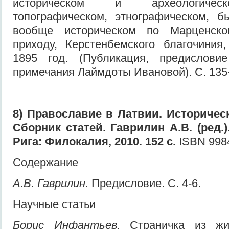
историческом и археологичес
топографическом, этнографическом, б
вообще историческом по Марценско
приходу, Керстенбемского благочиния
1895 год. (Публикация, предислови
примечания Лаймдоты Ивановой). С. 135
8) Православие в Латвии. Историческ
Сборник статей. Гаврилин А.В. (ред.).
Рига: Филокалия, 2010. 152 с.
ISBN 9984
Содержание
А.В. Гаврилин.
Предисловие. С. 4-6.
Научные статьи
Борис Инфантьев.
Страничка из жи