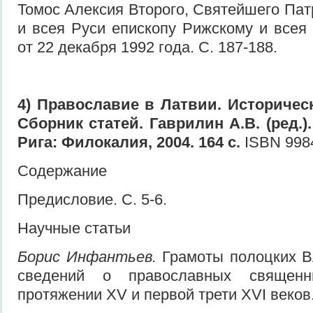
Томос Алексия Второго, Святейшего Пат
и всея Руси епископу Рижскому и всея
от 22 декабря 1992 года. С. 187-188.
4) Православие в Латвии. Историческ
Сборник статей. Гаврилин А.В. (ред.)
Рига: Филокалия, 2004. 164 с.
ISBN 9984
Содержание
Предисловие. С. 5-6.
Научные статьи
Борис Инфантьев.
Грамоты полоцких В
сведений о православных священ
протяжении XV и первой трети XVI веков.