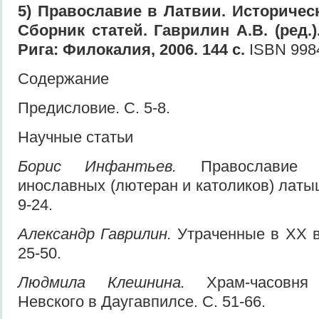
5) Православие в Латвии. Историческ
Сборник статей. Гаврилин А.В. (ред.).
Рига: Филокалия, 2006. 144 с.
ISBN 9984
Содержание
Предисловие. С. 5-8.
Научные статьи
Борис Инфантьев.
Православие в
инославных (лютеран и католиков) латы
9-24.
Александр Гаврилин.
Утраченные в XX в
25-50.
Людмила Клешнина.
Храм-часовня 
Невского в Даугавпилсе. С. 51-66.