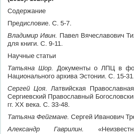
Содержание
Предисловие. С. 5-7.
Владимир Ивин.
Павел Вячеславович Ти
для книги. С. 9-11.
Научные статьи
Татьяна Шор.
Документы о ЛПЦ в фо
Национального архива Эстонии. С. 15-31
Сергей Цоя.
Латвийская Православная
Сергиевский Православный Богословский
гг. XX века. С. 33-48.
Татьяна Фейгмане.
Сергей Иванович Тро
Александр Гаврилин.
«Неизвестн