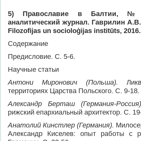
5
) Православие в Балтии,
аналитический журнал. Гаврилин А.В.
Filozofijas un socioloģijas institūts, 2016.
Содержание
Предисловие. С. 5-6.
Научные статьи
Антони Миронович (Польша).
Лик
территориях Царства Польского. С. 9-18.
Александр Берташ (Германия-Росси
рижский епархиальный архитектор. С. 19
Анатолий Кинстлер (Германия).
Милосе
Александр Киселев: опыт работы с 