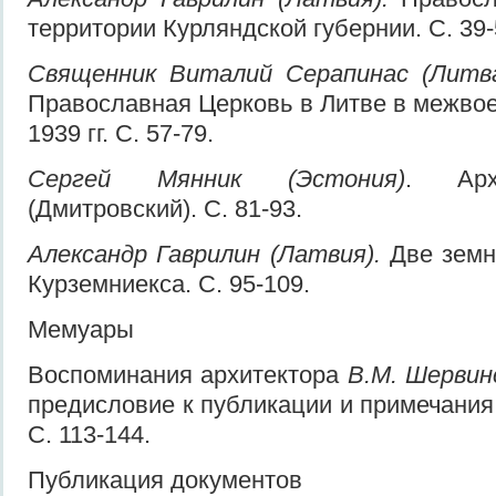
территории Курляндской губернии. С. 39-
Священник Виталий Серапинас (Литва
Православная Церковь в Литве в межвое
1939 гг. С. 57-79.
Сергей Мянник (Эстония)
. Арх
(Дмитровский). С. 81-93.
Александр Гаврилин (Латвия).
Две земн
Курземниекса. С. 95-109.
Мемуары
Воспоминания архитектора
В.М. Шервин
предисловие к публикации и примечания
С. 113-144.
Публикация документов