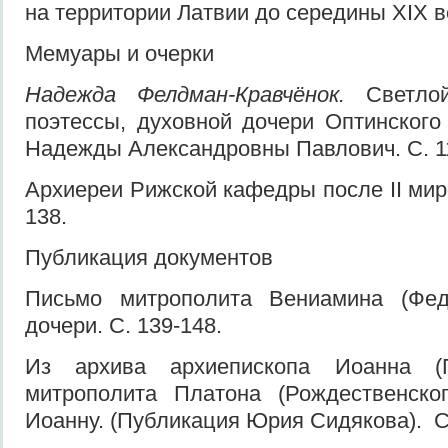
на территории Латвии до середины XIX ве
Мемуары и очерки
Надежда Фелдман-Кравчёнок.
Светлой
поэтессы, духовной дочери Оптинского
Надежды Александровны Павлович. С. 1
Архиереи Рижской кафедры после II мир
138.
Публикация документов
Письмо митрополита Вениамина (Фед
дочери. С. 139-148.
Из архива архиепископа Иоанна (
митрополита Платона (Рождественског
Иоанну. (Публикация Юрия Сидякова). С.