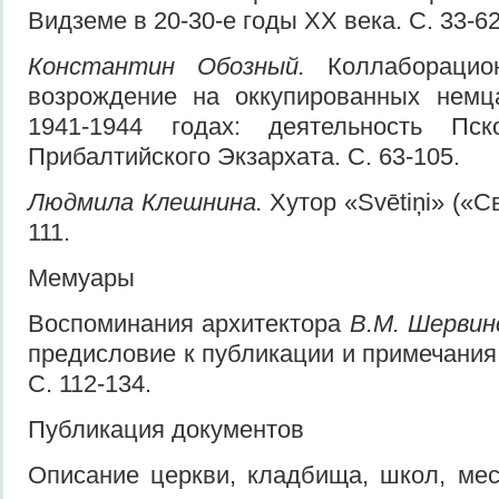
Видземе в 20-30-е годы XX века. С. 33-62
Константин Обозный.
Коллаборацио
возрождение на оккупированных немц
1941-1944 годах: деятельность Пс
Прибалтийского Экзархата. С. 63-105.
Людмила Клешнина.
Хутор «Svētiņi» («С
111.
Мемуары
Воспоминания архитектора
В.М. Шервин
предисловие к публикации и примечания
С. 112-134.
Публикация документов
Описание церкви, кладбища, школ, мес