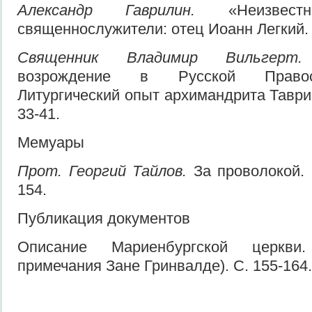
Александр Гаврилин.
«Неизвестн
священнослужители: отец Иоанн Легкий. 
Священник Владимир Вильгер
возрождение в Русской Правос
Литургический опыт архимандрита Таврио
33-41.
Мемуары
Прот. Георгий Тайлов.
За проволокой. 1
154.
Публикация документов
Описание Мариенбургской церкви
примечания Зане Гринвалде). С. 155-164