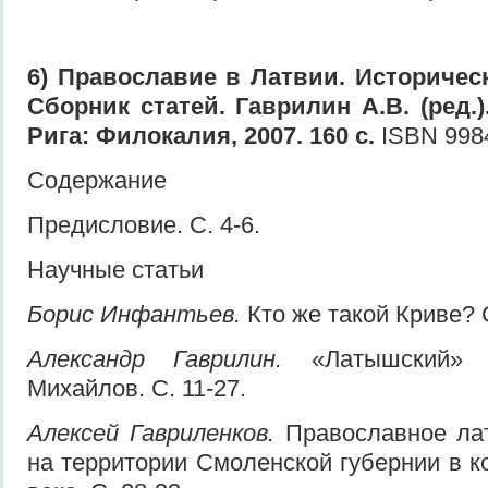
6) Православие в Латвии. Историческ
Сборник статей. Гаврилин А.В. (ред.).
Рига: Филокалия, 2007. 160 с.
ISBN 9984
Содержание
Предисловие. С. 4-6.
Научные статьи
Борис Инфантьев.
Кто же такой Криве? С
Александр Гаврилин.
«Латышский» с
Михайлов. С. 11-27.
Алексей Гавриленков.
Православное ла
на территории Смоленской губернии в к