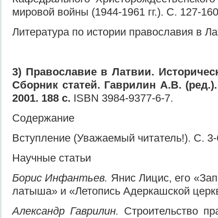
мировой войны (1944-1961 гг.). С. 127-160
Литература по истории православия в Лат
3) Православие в Латвии. Историческ
Сборник статей. Гаврилин А.В. (ред.)
2001. 188 с.
ISBN 3984-9377-6-7.
Содержание
Вступление (Уважаемый читатель!). С. 3-
Научные статьи
Борис Инфантьев.
Янис Лицис, его «Зап
латыша» и «Летопись Адеркашской церкви
Александр Гаврилин.
Строительство пр