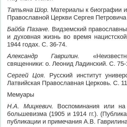
Татьяна Шор.
Материалы к биографии и
Православной Церкви Сергея Петровича 
Байба Пазане.
Видземский православны
и духовная жизнь во время нацистской
1944 годах. С. 36-74.
Александр Гаврилин.
«Неизвестн
священники: о. Леонид Ладинский. С. 75-
Сергей Цоя.
Русский институт универ
Латвийская Православная Церковь. С. 11
Мемуары
Н.А. Мицкевич.
Воспоминания или на 
большевизма (1905 и 1914 гг.). (Публик
публикации и примечания А.В. Гаврилина)