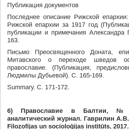
Публикация документов
Последнее описание Рижской епархии:
Рижской епархии за 1917 год (Публика
публикации и примечания Александра Г
163.
Письмо Преосвященного Доната, епи
Митавского о переходе шведов о
православие. (Публикация, предисло
Людмилы Дубьевой). С. 165-169.
Summary. С. 171-172.
6) Православие в Балтии, № 
аналитический журнал. Гаврилин А.В.
Filozofijas un socioloģijas institūts, 2017.