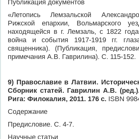
Публикация документов
«Летопись Лемзальской Александро
Рижской епархии, Вольмарского уез
находящейся в г. Лемзаль, с 1822 год
война и события 1917-1919 гг. глаз
священника). (Публикация, предислов
примечания А.В. Гаврилина). С. 115-152.
9) Православие в Латвии. Историческ
Сборник статей. Гаврилин А.В. (ред.).
Рига: Филокалия, 2011. 176 с.
ISBN 9984
Содержание
Предисловие. С. 4-7.
Научные статьи