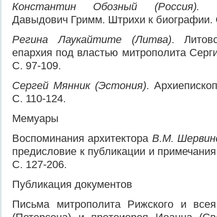
Константин Обозный (Россия).
Давыдович Гримм. Штрихи к биографии. С
Регина Лаукайтите (Литва)
. Литов
епархия под властью митрополита Серги
С. 97-109.
Сергей Мянник (Эстония)
. Архиепископ
С. 110-124.
Мемуары
Воспоминания архитектора
В.М. Шервин
предисловие к публикации и примечания
С. 127-206.
Публикация документов
Письма митрополита Рижского и всея