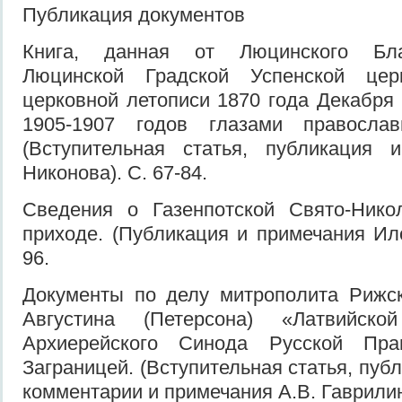
Публикация документов
Книга, данная от Люцинского Бла
Люцинской Градской Успенской це
церковной летописи 1870 года Декабря
1905-1907 годов глазами православ
(Вступительная статья, публикация 
Никонова). С. 67-84.
Сведения о Газенпотской Свято-Нико
приходе. (Публикация и примечания Ил
96.
Документы по делу митрополита Рижск
Августина (Петерсона) «Латвийск
Архиерейского Синода Русской Пра
Заграницей. (Вступительная статья, пуб
комментарии и примечания А.В. Гаврилина