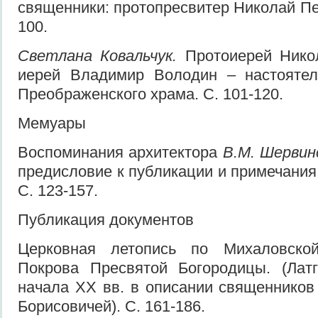
священники: протопресвитер Николай Пе
100.
Светлана Ковальчук.
Протоиерей Нико
иерей Владимир Володин – настоятел
Преображенского храма. С. 101-120.
Мемуары
Воспоминания архитектора
В.М. Шервин
предисловие к публикации и примечания
С. 123-157.
Публикация документов
Церковная летопись по Михаловск
Покрова Пресвятой Богородицы. (Лат
начала XX вв. в описании священнико
Борисовичей). С. 161-186.