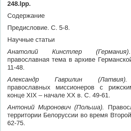
248.lpp.
Содержание
Предисловие. С. 5-8.
Научные статьи
Анатолий Кинстлер (Германия)
православная тема в архиве Германско
11-48.
Александр Гаврилин (Латви
православных миссионеров с рижски
конце XIX – начале XX в. С. 49-61.
Антоний Миронович (Польша).
Правосл
территории Белоруссии во время Второй
62-75.