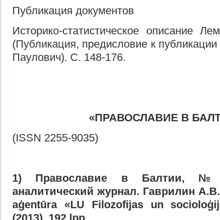
Публикация документов
Историко-статистическое описание Лем
(Публикация, предисловие к публикации
Паулович). С. 148-176.
«ПРАВОСЛАВИЕ В БАЛ
(ISSN 2255-9035)
1) Православие в Балтии, № 
аналитический журнал. Гаврилин А.В.
aģentūra «LU Filozofijas un socioloģij
(2013). 192.lpp.