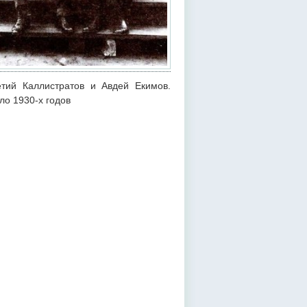
тий Каллистратов и Авдей Екимов.
ло 1930-х годов