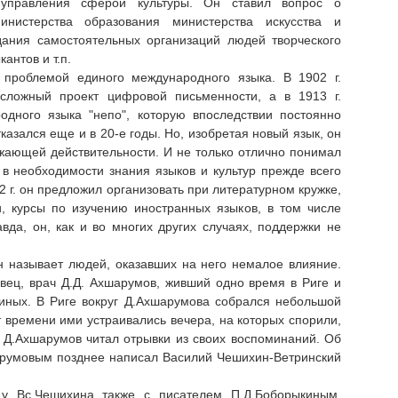
 управления сферой культуры. Он ставил вопрос о
инистерства образования министерства искусства и
дания самостоятельных организаций людей творческого
антов и т.п.
 проблемой единого международного языка. В 1902 г.
сложный проект цифровой письменности, а в 1913 г.
одного языка "непо", которую впоследствии постоянно
казался еще и в 20-е годы. Но, изобретая новый язык, он
ужающей действительности. И не только отлично понимал
 в необходимости знания языков и культур прежде всего
 г. он предложил организовать при литературном кружке,
, курсы по изучению иностранных языков, в том числе
авда, он, как и во многих других случаях, поддержки не
 называет людей, оказавших на него немалое влияние.
ец, врач Д.Д. Ахшарумов, живший одно время в Риге и
иных. В Риге вокруг Д.Ахшарумова собрался небольшой
 времени ими устраивались вечера, на которых спорили,
 Д.Ахшарумов читал отрывки из своих воспоминаний. Об
шарумовым позднее написал Василий Чешихин-Ветринский
у Вс.Чешихина также с писателем П.Д.Боборыкиным,