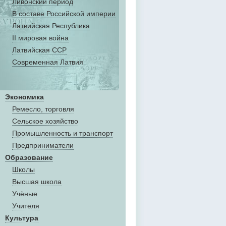
Ливонский период
В составе Российской империи
Латвийская Республика
II мировая война
Латвийская ССР
Современная Латвия
Экономика
Ремесло, торговля
Сельское хозяйство
Промышленность и транспорт
Предприниматели
Образование
Школы
Высшая школа
Учёные
Учителя
Культура