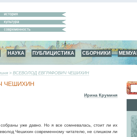
НАУКА
ПУБЛИЦИСТИКА
СБОРНИКИ
МЕМУ
миня
>
ВСЕВОЛОД ЕВГРАФОВИЧ ЧЕШИХИН
Ч ЧЕШИХИН
Ирина Круминя
собраны уже давно. Но я все сомневалась, стоит ли их
Всеволод Чешихин современному читателю, не слишком ли