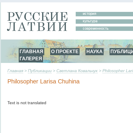
ГЛАВНАЯ
О ПРОЕКТЕ
НАУКА
ПУБЛИЦ
ГАЛЕРЕЯ
Главная
>
Публикации
>
Светлана Ковальчук
>
Philosopher Lar
Philosopher Larisa Chuhina
Text is not translated