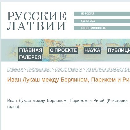
ГЛАВНАЯ
О ПРОЕКТЕ
НАУКА
ПУБЛИЦ
ГАЛЕРЕЯ
Главная
>
Публикации
>
Борис Равдин
>
Иван Лукаш между Бе
Иван Лукаш между Берлином, Парижем и Ри
Иван Лукаш между Берлином, Парижем и Ригой (К истории 
годов)