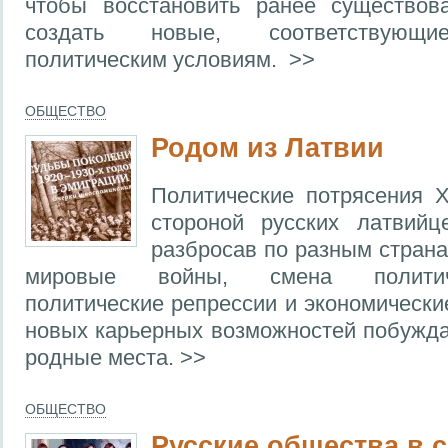
чтобы восстановить ранее существо
создать новые, соответствующи
политическим условиям. >>
ОБЩЕСТВО
Родом из Латвии
Политические потрясения 
стороной русских латвийц
разбросав по разным страна
мировые войны, смена политич
политические репрессии и экономически
новых карьерных возможностей побужд
родные места. >>
ОБЩЕСТВО
Русские общества в 