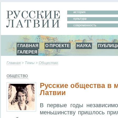
ГЛАВНАЯ
О ПРОЕКТЕ
НАУКА
ПУБЛИЦ
ГАЛЕРЕЯ
Главная
> Темы >
Общество
ОБЩЕСТВО
Русские общества в 
Латвии
В первые годы независимо
меньшинству пришлось при