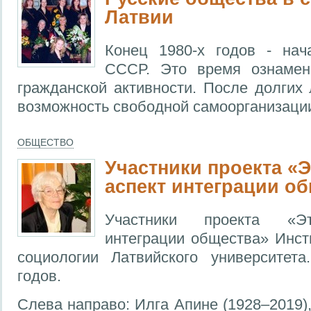
Латвии
Конец 1980-х годов - нач
СССР. Это время ознамен
гражданской активности. После долгих
возможность свободной самоорганизаци
ОБЩЕСТВО
Участники проекта «
аспект интеграции о
Участники проекта «Эт
интеграции общества» Инс
социологии Латвийского университета
годов.
Слева направо: Илга Апине (1928–2019)