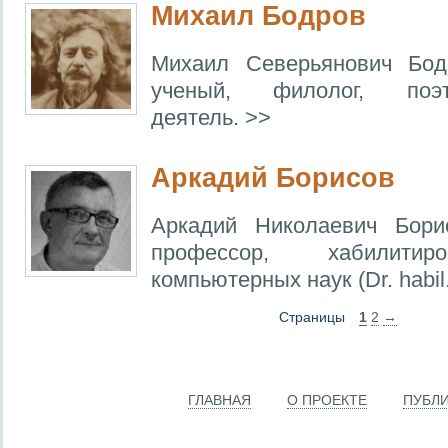
Михаил Бодров
Михаил Северьянович Бод
ученый, филолог, поэ
деятель. >>
Аркадий Борисов
Аркадий Николаевич Бори
профессор, хабилитир
компьютерных наук (Dr. habil.
Страницы
1
2
→
ГЛАВНАЯ
О ПРОЕКТЕ
ПУБЛ