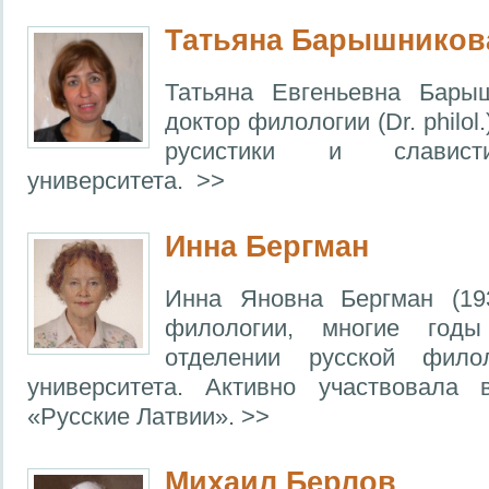
Татьяна Барышников
Татьяна Евгеньевна Бары
доктор филологии (Dr. philol
русистики и слависти
университета. >>
Инна Бергман
Инна Яновна Бергман (19
филологии, многие годы
отделении русской филол
университета. Активно участвовала в
«Русские Латвии». >>
Михаил Берлов