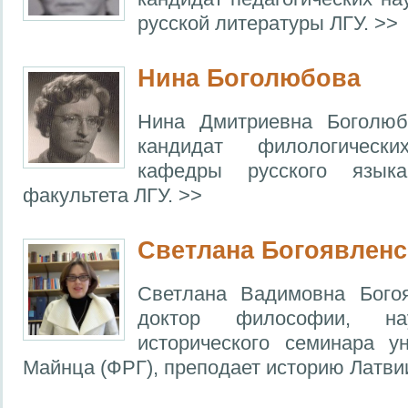
русской литературы ЛГУ. >>
Нина Боголюбова
Нина Дмитриевна Боголюб
кандидат филологическ
кафедры русского языка
факультета ЛГУ. >>
Светлана Богоявленс
Cветлана Вадимовна Богоя
доктор философии, на
исторического семинара у
Майнца (ФРГ), преподает историю Латвии