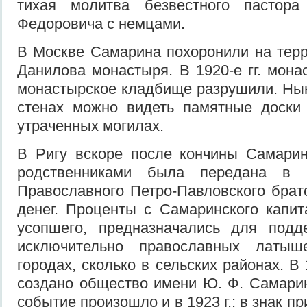
тихая молитва безвестного пастор
Федоровича с немцами.
В Москве Самарина похоронили на тер
Данилова монастыря. В 1920-е гг. мона
монастырское кладбище разрушили. Ны
стенах можно видеть памятные доски
утраченных могилах.
В Ригу вскоре после кончины Самарин
родственниками была передана в 
Православного Петро-Павловского брат
денег. Проценты с Самаринского капи
усопшего, предназначались для подд
исключительно православных латы
городах, сколько в сельских районах. В 
создано общество имени Ю. Ф. Самари
событие произошло и в 1923 г.: в знак п