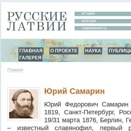
ГЛАВНАЯ
О ПРОЕКТЕ
НАУКА
ПУБЛИЦ
ГАЛЕРЕЯ
Главная
Юрий Самарин
Юрий Федорович Самарин 
1819, Санкт-Петербург, Ро
19/31 марта 1876, Берлин, 
– известный славянофил, первый ру