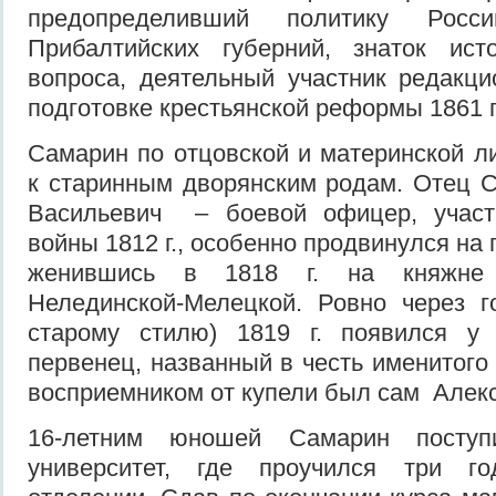
предопределивший политику Рос
Прибалтийских губерний, знаток исто
вопроса, деятельный участник редакц
подготовке крестьянской реформы 1861 г
Самарин по отцовской и материнской 
к старинным дворянским родам. Отец
Васильевич – боевой офицер, участ
войны 1812 г., особенно продвинулся на
женившись в 1818 г. на княжне
Нелединской-Мелецкой. Ровно через 
старому стилю) 1819 г. появился у
первенец, названный в честь именитого
восприемником от купели был сам Алекс
16-летним юношей Самарин поступ
университет, где проучился три г