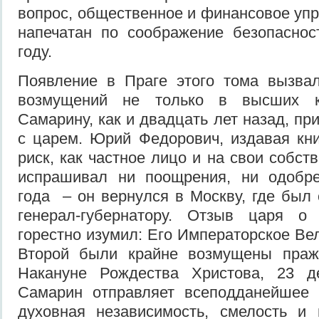
вопрос, общественное и финансовое упр
напечатан по соображение безопаснос
году.
Появление в Праге этого тома вызва
возмущений не только в высших кр
Самарину, как и двадцать лет назад, п
с царем. Юрий Федорович, издавая кни
риск, как частное лицо и на свои собст
испрашивал ни поощрения, ни одобр
года – он вернулся в Москву, где был
генерал-губернатору. Отзыв царя о
горестно изумил: Его Императорское Ве
Второй были крайне возмущены праж
Накануне Рождества Христова, 23 д
Самарин отправляет всеподданейшее 
духовная независимость, смелость и 