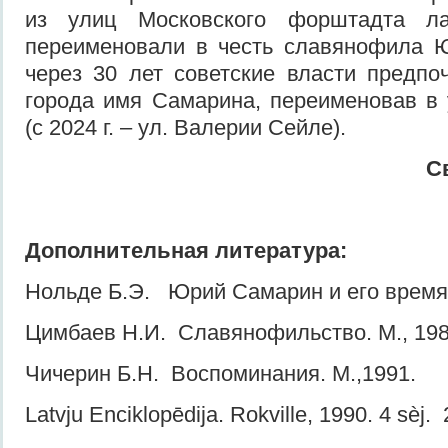
из улиц Московского форштадта ла
переименовали в честь славянофила 
через 30 лет советские власти предпо
города имя Самарина, переименовав в
(с 2024 г. – ул. Валерии Сейле).
С
Дополнительная литература:
Нольде Б.Э. Юрий Самарин и его время.
Цимбаев Н.И. Славянофильство. М., 198
Чичерин Б.Н. Воспоминания. М.,1991.
Latvju Enciklopēdija. Rokville, 1990. 4 sèj. 