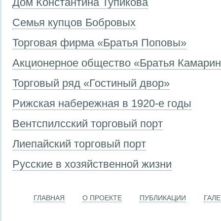
Дом Константина Тупикова
Семья купцов Бобровых
Торговая фирма «Братья Поповы»
Акционерное общество «Братья Камари
Торговый ряд «Гостиный двор»
Рижская набережная в 1920-е годы
Вентспилсский торговый порт
Лиепайский торговый порт
Русские в хозяйственной жизни
ГЛАВНАЯ
О ПРОЕКТЕ
ПУБЛИКАЦИИ
ГАЛ