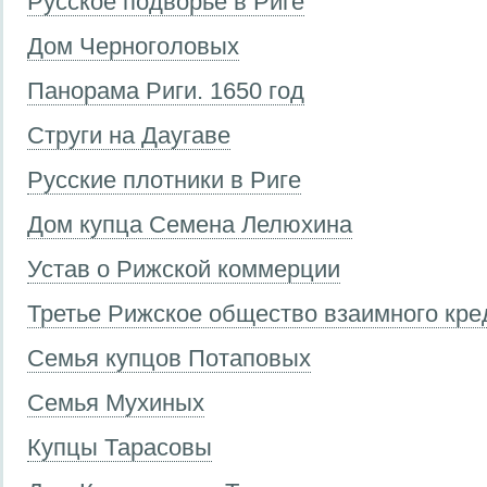
Русское подворье в Риге
Дом Черноголовых
Панорама Риги. 1650 год
Струги на Даугаве
Русские плотники в Риге
Дом купца Семена Лелюхина
Устав о Рижской коммерции
Третье Рижское общество взаимного кре
Семья купцов Потаповых
Семья Мухиных
Купцы Тарасовы