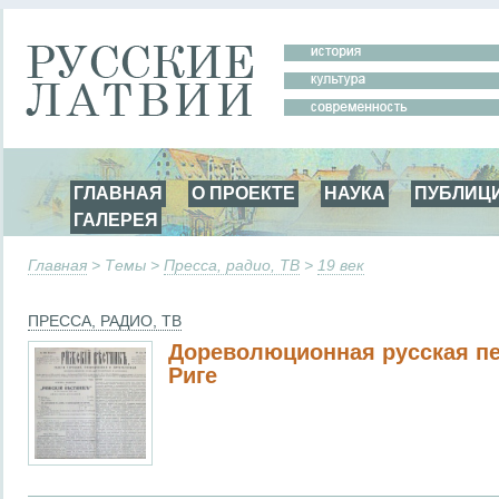
ГЛАВНАЯ
О ПРОЕКТЕ
НАУКА
ПУБЛИЦ
ГАЛЕРЕЯ
Главная
> Темы >
Пресса, радио, ТВ
>
19 век
ПРЕССА, РАДИО, ТВ
Дореволюционная русская пе
Риге