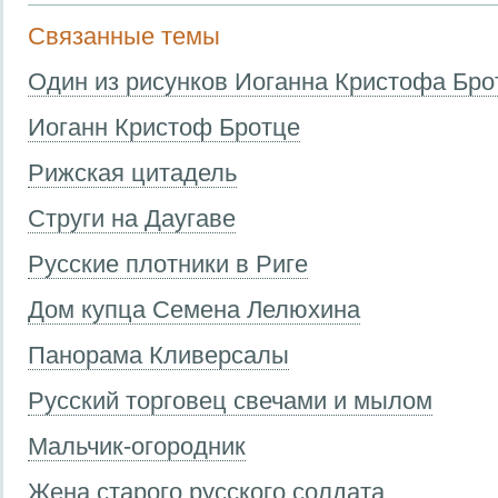
Связанные темы
Один из рисунков Иоганна Кристофа Бро
Иоганн Кристоф Бротце
Рижская цитадель
Струги на Даугаве
Русские плотники в Риге
Дом купца Семена Лелюхина
Панорама Кливерсалы
Русский торговец свечами и мылом
Мальчик-огородник
Жена старого русского солдата