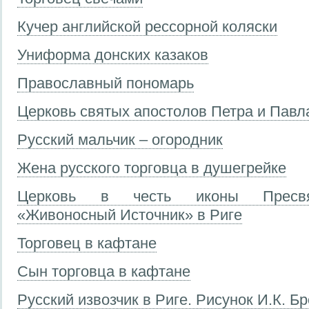
Кучер английской рессорной коляски
Униформа донских казаков
Православный пономарь
Церковь святых апостолов Петра и Павла
Русский мальчик – огородник
Жена русского торговца в душегрейке
Церковь в честь иконы Пресвя
«Живоносный Источник» в Риге
Торговец в кафтане
Сын торговца в кафтане
Русский извозчик в Риге. Рисунок И.К. Б