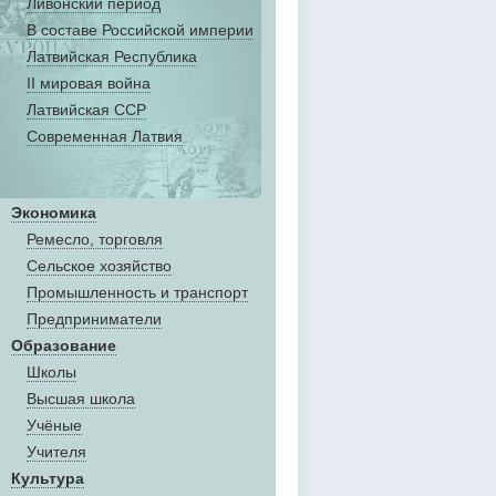
Ливонский период
В составе Российской империи
Латвийская Республика
II мировая война
Латвийская ССР
Современная Латвия
Экономика
Ремесло, торговля
Сельское хозяйство
Промышленность и транспорт
Предприниматели
Образование
Школы
Высшая школа
Учёные
Учителя
Культура