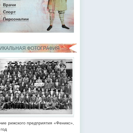
Врачи
Спорт
Персоналии
ИКАЛЬНАЯ ФОТОГРАФИЯ
чие рижского предприятия «Феникс»,
 год