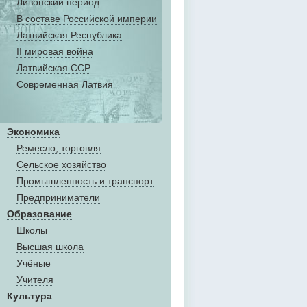
Ливонский период
В составе Российской империи
Латвийская Республика
II мировая война
Латвийская ССР
Современная Латвия
Экономика
Ремесло, торговля
Сельское хозяйство
Промышленность и транспорт
Предприниматели
Образование
Школы
Высшая школа
Учёные
Учителя
Культура