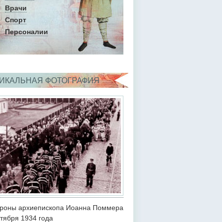
Врачи
Спорт
Персоналии
ИКАЛЬНАЯ ФОТОГРАФИЯ
роны архиепископа Иоанна Поммера
ктября 1934 года