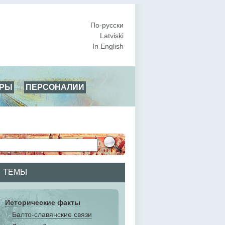
По-русски
Latviski
In English
АРЫ
ПЕРСОНАЛИИ
ТЕМЫ
Исторические факты
Балто-славянские связи