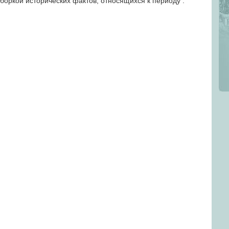
боркой исторических фактов, относящихся к периоду .