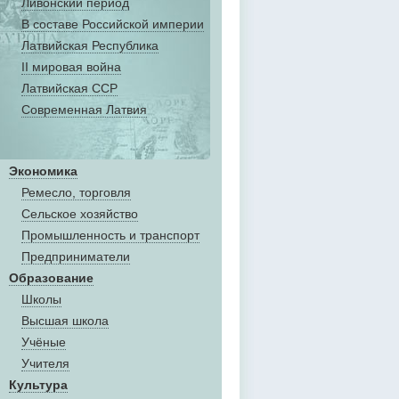
Ливонский период
В составе Российской империи
Латвийская Республика
II мировая война
Латвийская ССР
Современная Латвия
Экономика
Ремесло, торговля
Сельское хозяйство
Промышленность и транспорт
Предприниматели
Образование
Школы
Высшая школа
Учёные
Учителя
Культура