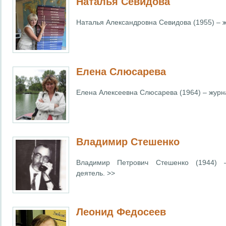
Наталья Севидова
Наталья Александровна Севидова (1955) – ж
Елена Слюсарева
Елена Алексеевна Слюсарева (1964) – журна
Владимир Стешенко
Владимир Петрович Стешенко (1944) –
деятель. >>
Леонид Федосеев