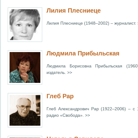
Лилия Плесниеце
Лилия Плесниеце (1948–2002) – журналист. 
Людмила Прибыльская
Людмила Борисовна Прибыльская (1960
издатель. >>
Глеб Рар
Глеб Александрович Рар (1922–2006) – с 
радио «Свобода». >>