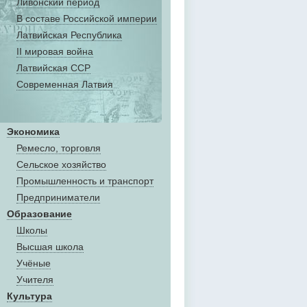
Ливонский период
В составе Российской империи
Латвийская Республика
II мировая война
Латвийская ССР
Современная Латвия
Экономика
Ремесло, торговля
Сельское хозяйство
Промышленность и транспорт
Предприниматели
Образование
Школы
Высшая школа
Учёные
Учителя
Культура