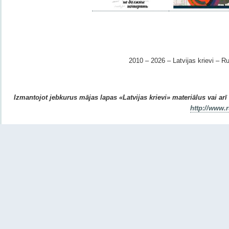
2010 – 2026 – Latvijas krievi – Ru
Izmantojot jebkurus mājas lapas «Latvijas krievi» materiālus vai arī r
http://www.r