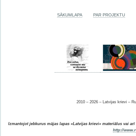
SĀKUMLAPA
PAR PROJEKTU
2010 – 2026 – Latvijas krievi – Ru
Izmantojot jebkurus mājas lapas «Latvijas krievi» materiālus vai arī r
http://www.r