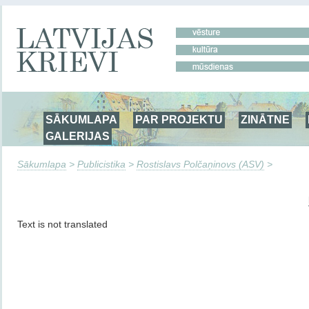
SĀKUMLAPA
PAR PROJEKTU
ZINĀTNE
GALERIJAS
Sākumlapa
>
Publicistika
>
Rostislavs Polčaņinovs (ASV)
>
Text is not translated