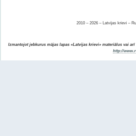
2010 – 2026 – Latvijas krievi – Ru
Izmantojot jebkurus mājas lapas «Latvijas krievi» materiālus vai arī r
http://www.r