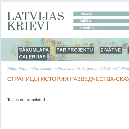
SĀKUMLAPA
PAR PROJEKTU
ZINĀTNE
GALERIJAS
Sākumlapa
>
Publicistika
>
Rostislavs Polčaņinovs (ASV)
>
СТРАН
СТРАНИЦЫ ИСТОРИИ РАЗВЕДЧЕСТВА-СКА
Text is not translated