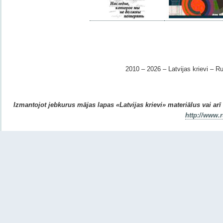
2010 – 2026 – Latvijas krievi – Ru
Izmantojot jebkurus mājas lapas «Latvijas krievi» materiālus vai arī r
http://www.r