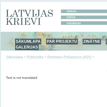
SĀKUMLAPA
PAR PROJEKTU
ZINĀTNE
GALERIJAS
Sākumlapa
>
Publicistika
>
Rostislavs Polčaņinovs (ASV)
>
Text is not translated