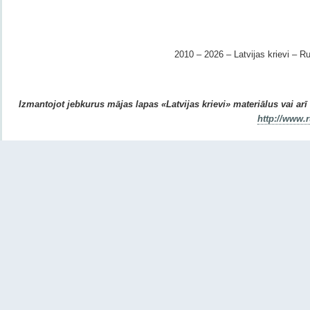
2010 – 2026 – Latvijas krievi – Ru
Izmantojot jebkurus mājas lapas «Latvijas krievi» materiālus vai arī r
http://www.r