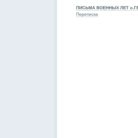
ПИСЬМА ВОЕННЫХ ЛЕТ o.Г
Переписка