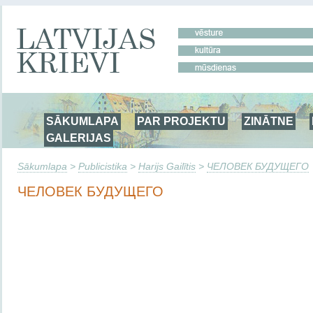
SĀKUMLAPA
PAR PROJEKTU
ZINĀTNE
GALERIJAS
Sākumlapa
>
Publicistika
>
Harijs Gailītis
>
ЧЕЛОВЕК БУДУЩЕГО
ЧЕЛОВЕК БУДУЩЕГО