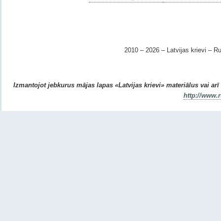
2010 – 2026 – Latvijas krievi – Ru
Izmantojot jebkurus mājas lapas «Latvijas krievi» materiālus vai arī r
http://www.r