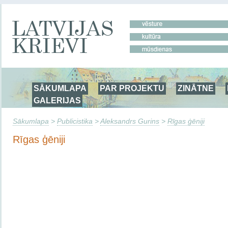
SĀKUMLAPA
PAR PROJEKTU
ZINĀTNE
GALERIJAS
Sākumlapa
>
Publicistika
>
Aleksandrs Gurins
>
Rīgas ģēniji
Rīgas ģēniji