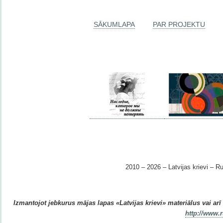
SĀKUMLAPA
PAR PROJEKTU
2010 – 2026 – Latvijas krievi – Ru
Izmantojot jebkurus mājas lapas «Latvijas krievi» materiālus vai arī r
http://www.r