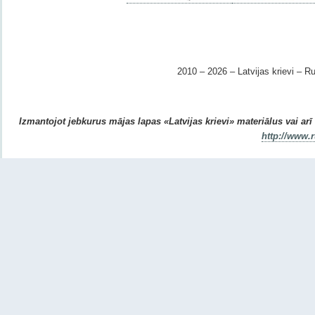
2010 – 2026 – Latvijas krievi – Ru
Izmantojot jebkurus mājas lapas «Latvijas krievi» materiālus vai arī r
http://www.r