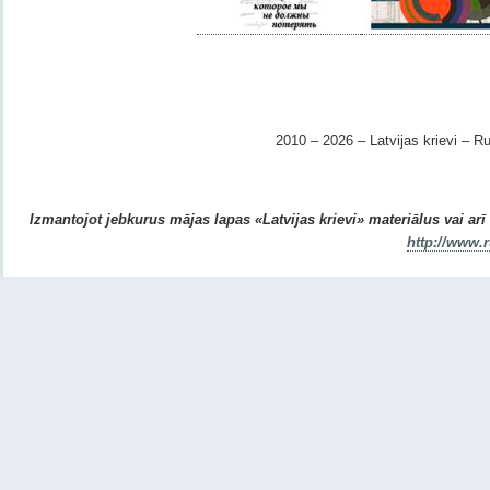
2010 – 2026 – Latvijas krievi – Ru
Izmantojot jebkurus mājas lapas «Latvijas krievi» materiālus vai arī r
http://www.r